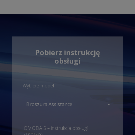
Pobierz instrukcję
obsługi
Wybierz model
OMODA 5 – instrukcja obsługi