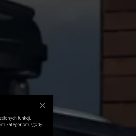
lonych funkcji.
nym kategoriom zgody