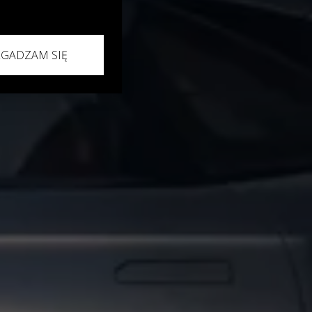
ECOO
ZGADZAM SIĘ