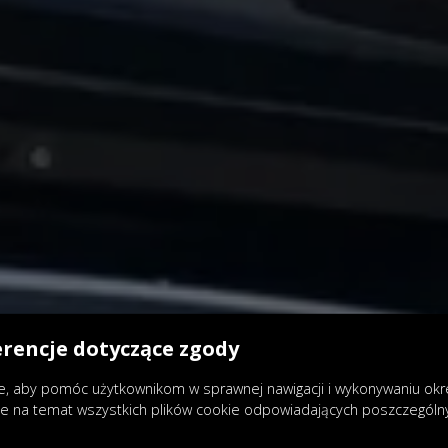
erencje dotyczące zgody
, aby pomóc użytkownikom w sprawnej nawigacji i wykonywaniu okreś
je na temat wszystkich plików cookie odpowiadających poszczegól