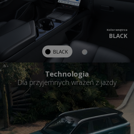
Kolor wnętrza
BLACK
BLACK
Technologia
Dla przyjemnych wrażeń z jazdy