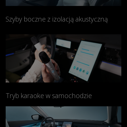
Szyby boczne z izolacją akustyczną
Tryb karaoke w samochodzie