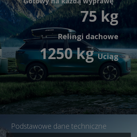
Gotowy na każdą wyprawę
75 kg
Relingi dachowe
1250 kg
Uciąg
Podstawowe dane techniczne