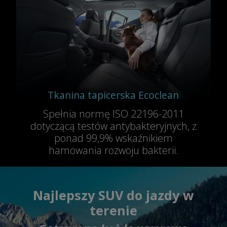
Tkanina tapicerska Ecoclean
Spełnia normę ISO 22196-2011
dotyczącą testów antybakteryjnych, z
ponad 99,9% wskaźnikiem
hamowania rozwoju bakterii.
Najlepszy SUV do jazdy w
terenie