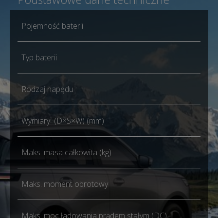
Pojemność baterii
Typ baterii
Rodzaj napędu
Wymiary (D×S×W) (mm)
Maks. masa całkowita (kg)
Maks. moment obrotowy
Maks. moc ładowania prądem stałym (DC)