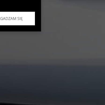
ZGADZAM SIĘ