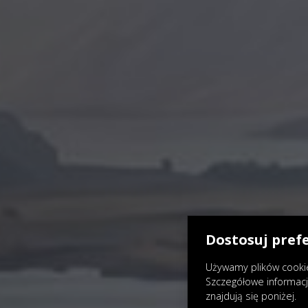
Dostosuj pref
Używamy plików cookie
Szczegółowe informac
znajdują się poniżej.