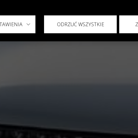
TAWIENIA
ODRZUĆ WSZYSTKIE