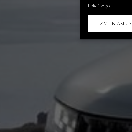
Pokaż więcej
ZMIENIAM US