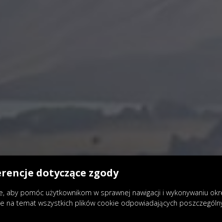
erencje dotyczące zgody
, aby pomóc użytkownikom w sprawnej nawigacji i wykonywaniu okreś
je na temat wszystkich plików cookie odpowiadających poszczegól