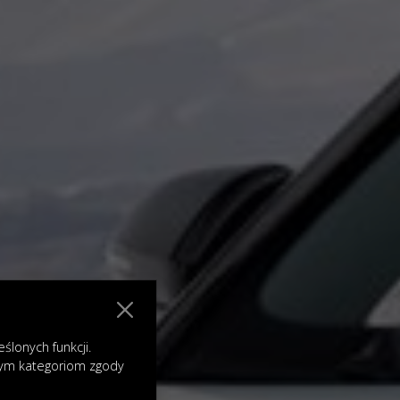
lonych funkcji.
nym kategoriom zgody