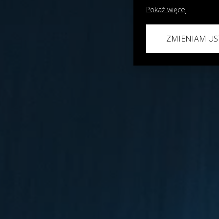
Pokaż więcej
ZMIENIAM US