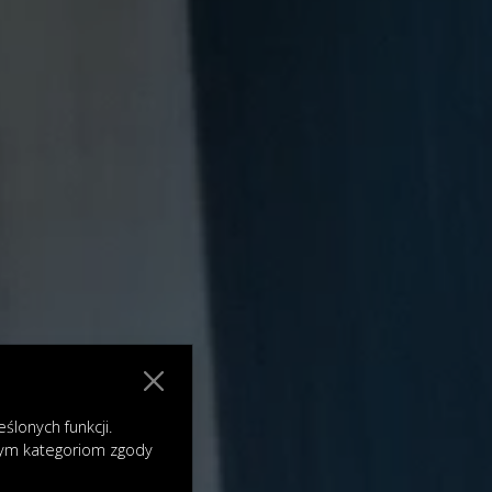
lonych funkcji.
nym kategoriom zgody