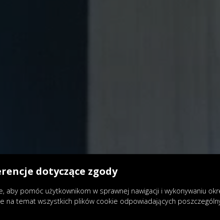
erencje dotyczące zgody
, aby pomóc użytkownikom w sprawnej nawigacji i wykonywaniu okreś
je na temat wszystkich plików cookie odpowiadających poszczegól