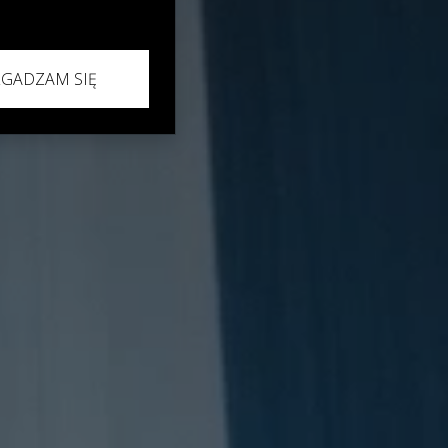
ZGADZAM SIĘ