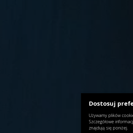
Dostosuj pref
Używamy plików cookie
Szczegółowe informac
znajdują się poniżej.