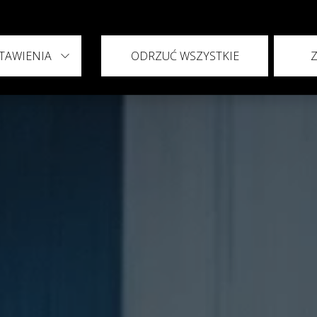
TAWIENIA
ODRZUĆ WSZYSTKIE