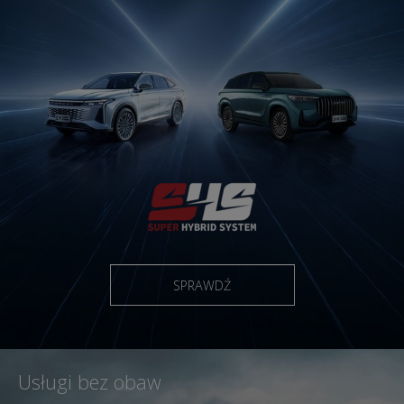
SPRAWDŹ
Usługi bez obaw