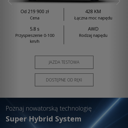
Previous
Nex
Od 219 900 zł
428 KM
Cena
Łączna moc napędu
5.8 s
AWD
Przyspieszenie 0-100
Rodzaj napędu
km/h
JAZDA TESTOWA
DOSTĘPNE OD RĘKI
Poznaj nowatorską technologię
Super Hybrid System