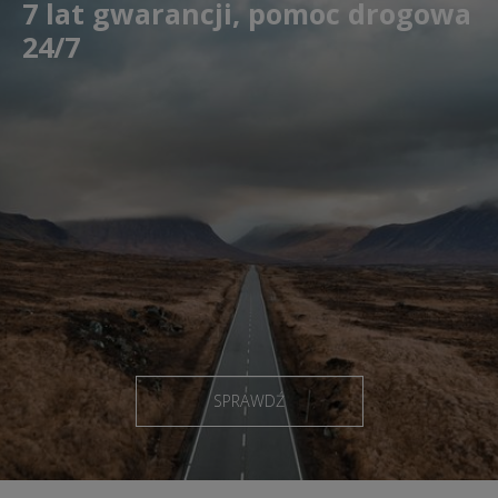
7 lat gwarancji, pomoc drogowa
24/7
SPRAWDŹ