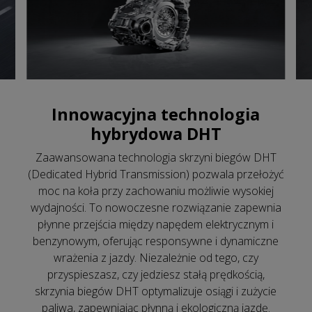
Innowacyjna technologia
hybrydowa DHT
Zaawansowana technologia skrzyni biegów DHT
(Dedicated Hybrid Transmission) pozwala przełożyć
moc na koła przy zachowaniu możliwie wysokiej
wydajności. To nowoczesne rozwiązanie zapewnia
płynne przejścia między napędem elektrycznym i
benzynowym, oferując responsywne i dynamiczne
wrażenia z jazdy. Niezależnie od tego, czy
przyspieszasz, czy jedziesz stałą prędkością,
skrzynia biegów DHT optymalizuje osiągi i zużycie
paliwa, zapewniając płynną i ekologiczną jazdę.