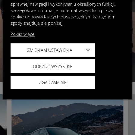
sprawnej nawigacji i wykonywaniu określonych funkcji.
Szczegółowe informacje na temat wszystkich plików
cookie odpowiadających poszczególnym kategoriom
zgody znajdują się poniżej.
Pokaż więcej
ZMIENIAM USTAWIENIA
ODRZUĆ WSZYSTKIE
ZGADZAM SIĘ