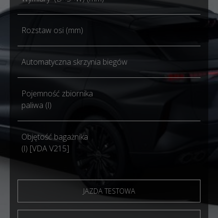
Rozstaw osi (mm)
Automatyczna skrzynia biegów
Pojemność zbiornika
paliwa (l)
Objętość bagażnika
(l) [VDA V215]
JAZDA TESTOWA