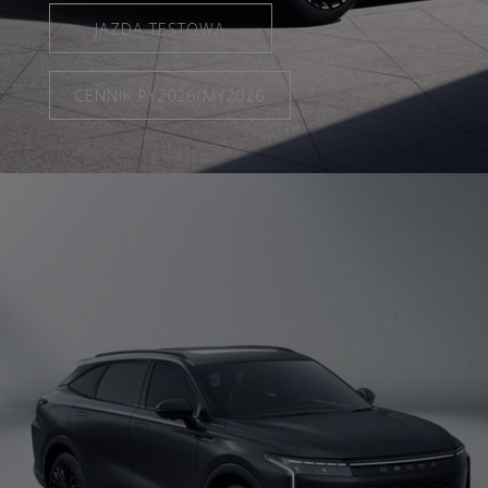
JAZDA TESTOWA
CENNIK PY2026/MY2026