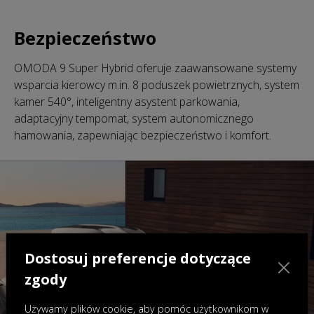
Bezpieczeństwo
OMODA 9 Super Hybrid oferuje zaawansowane systemy
wsparcia kierowcy m.in. 8 poduszek powietrznych, system
kamer 540°, inteligentny asystent parkowania,
adaptacyjny tempomat, system autonomicznego
hamowania, zapewniając bezpieczeństwo i komfort.
Dostosuj preferencje dotyczące
zgody
Używamy plików cookie, aby pomóc użytkownikom w