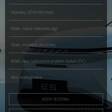
Wymiary (D×S×W) (mm)
Maks. masa całkowita (kg)
Maks. moment obrotowy
Maks. moc ładowania prądem stałym (DC)
Moc maksymalna
JAZDA TESTOWA