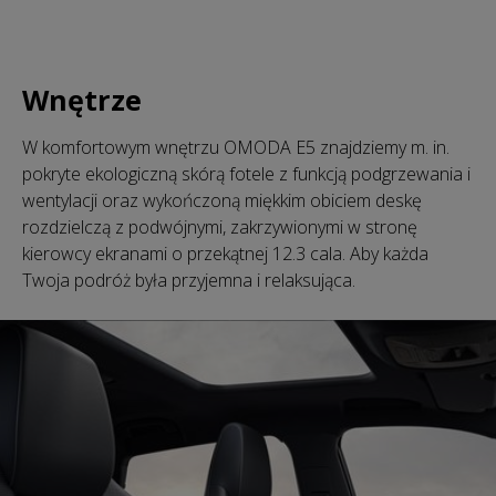
Wnętrze
W komfortowym wnętrzu OMODA E5 znajdziemy m. in.
pokryte ekologiczną skórą fotele z funkcją podgrzewania i
wentylacji oraz wykończoną miękkim obiciem deskę
rozdzielczą z podwójnymi, zakrzywionymi w stronę
kierowcy ekranami o przekątnej 12.3 cala. Aby każda
Twoja podróż była przyjemna i relaksująca.