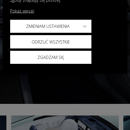
zgody znajdują się poniżej.
Pokaż więcej
ZMIENIAM USTAWIENIA
ODRZUĆ WSZYSTKIE
ZGADZAM SIĘ