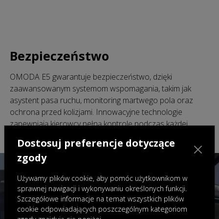
Bezpieczeństwo
OMODA E5 gwarantuje bezpieczeństwo, dzięki
zaawansowanym systemom wspomagania, takim jak
asystent pasa ruchu, monitoring martwego pola oraz
ochrona przed kolizjami. Innowacyjne technologie
zapewniają kierowcy pełną kontrolę podczas każdej
podróży.
Dostosuj preferencje dotyczące
zgody
Używamy plików cookie, aby pomóc użytkownikom w
sprawnej nawigacji i wykonywaniu określonych funkcji.
Szczegółowe informacje na temat wszystkich plików
cookie odpowiadających poszczególnym kategoriom