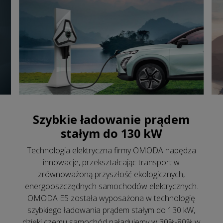
Szybkie ładowanie prądem
stałym do 130 kW
Technologia elektryczna firmy OMODA napędza
innowacje, przekształcając transport w
zrównoważoną przyszłość ekologicznych,
energooszczędnych samochodów elektrycznych.
OMODA E5 została wyposażona w technologię
szybkiego ładowania prądem stałym do 130 kW,
dzięki czemu samochód naładujemy w 30%-80% w