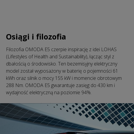
Osiągi i filozofia
Filozofia OMODA E5 czerpie inspirację z idei LOHAS
(Lifestyles of Health and Sustainability), łącząc styl z
dbałością o środowisko. Ten bezemisyjny elektryczny
model został wyposażony w baterię o pojemności 61
kWh oraz silnik o mocy 155 kW i momencie obrotowym
288 Nm. OMODA E5 gwarantuje zasięg do 430 km i
wydajność elektryczną na poziomie 94%.