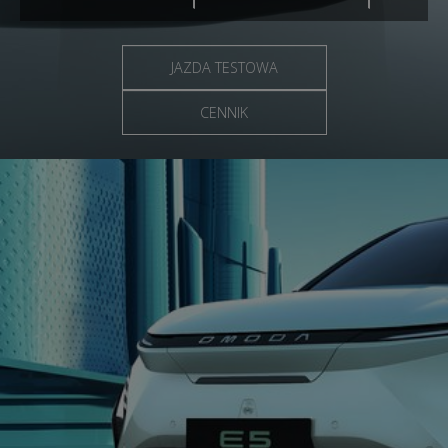
JAZDA TESTOWA
CENNIK