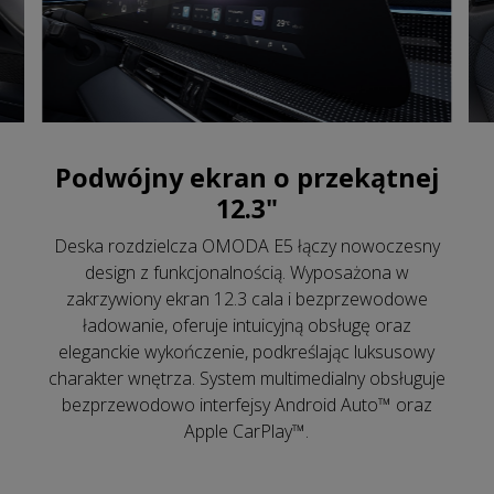
Podwójny ekran o przekątnej
12.3"
Deska rozdzielcza OMODA E5 łączy nowoczesny
design z funkcjonalnością. Wyposażona w
zakrzywiony ekran 12.3 cala i bezprzewodowe
ładowanie, oferuje intuicyjną obsługę oraz
eleganckie wykończenie, podkreślając luksusowy
charakter wnętrza. System multimedialny obsługuje
bezprzewodowo interfejsy Android Auto™ oraz
Apple CarPlay™.