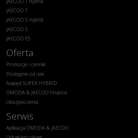
JAECOO 7 Hybrid
JAECOO 7
JAECOO 5 Hybrid
JAECOO 5
JAECOO E5
Oferta
Promocje i cenniki
Dostępne od ręki
Napęd SUPER HYBRID
OMODA & JAECOO Finance
Ubezpieczenia
Serwis
Aplikacja OMODA & JAECOO
Usługi bez obaw