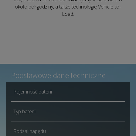
około pół godziny, a także technologię Vehicle-to-
Load.
Podstawowe dane techniczne
Pojemność baterii
Typ baterii
Rodzaj napędu