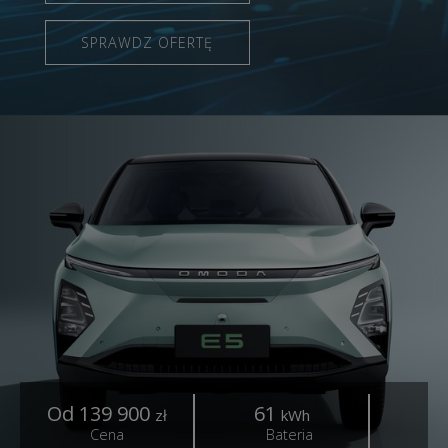
SPRAWDZ OFERTĘ
Od 139 900
61
4
zł
kWh
Cena
Bateria
Z