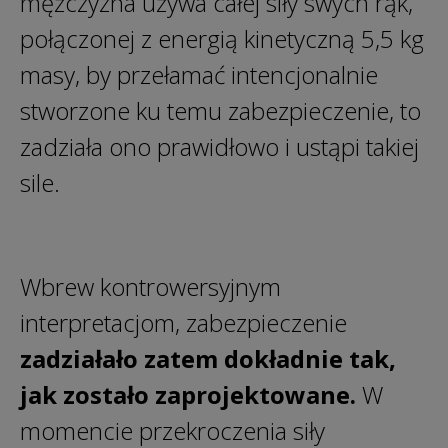
mężczyzna używa całej siły swych rąk,
połączonej z energią kinetyczną 5,5 kg
masy, by przełamać intencjonalnie
stworzone ku temu zabezpieczenie, to
zadziała ono prawidłowo i ustąpi takiej
sile.
Wbrew kontrowersyjnym
interpretacjom, zabezpieczenie
zadziałało zatem dokładnie tak,
jak zostało zaprojektowane.
W
momencie przekroczenia siły