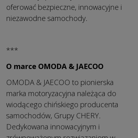
oferować bezpieczne, innowacyjne i
niezawodne samochody.
***
O marce OMODA & JAECOO
OMODA & JAECOO to pionierska
marka motoryzacyjna należąca do
wiodącego chińskiego producenta
samochodów, Grupy CHERY.
Dedykowana innowacyjnym i
zrównoważonym rozwiązaniom w