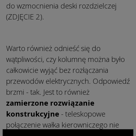
do wzmocnienia deski rozdzielczej
(ZDJĘCIE 2).
Warto również odnieść się do
wątpliwości, czy kolumnę można było
całkowicie wyjąć bez rozłączania
przewodów elektrycznych. Odpowiedź
brzmi - tak. Jest to również
zamierzone rozwiązanie
konstrukcyjne
- teleskopowe
połączenie wałka kierowniczego nie
jest zamknięte, a zatrzaski elektryczne