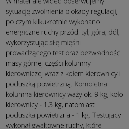
W materiale wideo obserwujemy
sytuację zwolnienia blokady regulacji,
po czym kilkukrotnie wykonano
energiczne ruchy przód, tył, góra, dół,
wykorzystując siłę mięśni
prowadzącego test oraz bezwładność
masy górnej części kolumny
kierowniczej wraz z kołem kierownicy i
poduszką powietrzną. Kompletna
kolumna kierownicy waży ok. 9 kg, koło
kierownicy - 1,3 kg, natomiast
poduszka powietrzna - 1 kg. Testujący
wykonał gwałtowne ruchy, które