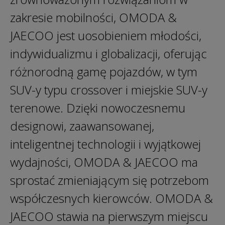
zakresie mobilności, OMODA &
JAECOO jest uosobieniem młodości,
indywidualizmu i globalizacji, oferując
różnorodną gamę pojazdów, w tym
SUV-y typu crossover i miejskie SUV-y
terenowe. Dzięki nowoczesnemu
designowi, zaawansowanej,
inteligentnej technologii i wyjątkowej
wydajności, OMODA & JAECOO ma
sprostać zmieniającym się potrzebom
współczesnych kierowców. OMODA &
JAECOO stawia na pierwszym miejscu