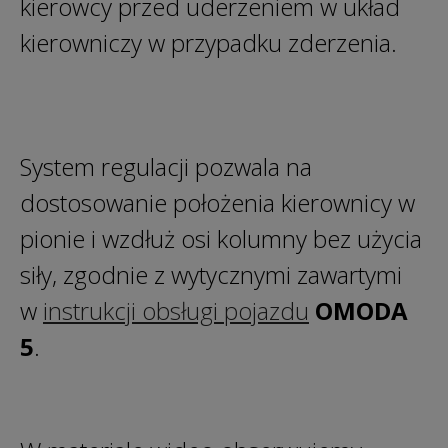
kierowcy przed uderzeniem w układ
kierowniczy w przypadku zderzenia.
System regulacji pozwala na
dostosowanie położenia kierownicy w
pionie i wzdłuż osi kolumny bez użycia
siły, zgodnie z wytycznymi zawartymi
w
i
nstruk
cji obsługi pojazdu
OMODA
5
.