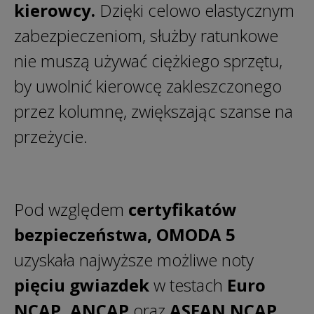
kierowcy.
Dzięki celowo elastycznym
zabezpieczeniom, służby ratunkowe
nie muszą używać ciężkiego sprzętu,
by uwolnić kierowcę zakleszczonego
przez kolumnę, zwiększając szanse na
przeżycie.
Pod względem
certyfikatów
bezpieczeństwa, OMODA 5
uzyskała najwyższe możliwe noty
pięciu gwiazdek
w testach
Euro
NCAP, ANCAP
oraz
ASEAN NCAP
,