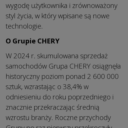
wygodę użytkownika i zrównoważony
styl życia, w który wpisane są nowe
technologie.
O Grupie CHERY
W 2024 r. skumulowana sprzedaż
samochodów Grupa CHERY osiągnęła
historyczny poziom ponad 2 600 000
sztuk, wzrastając o 38,4% w
odniesieniu do roku poprzedniego i
znacznie przekraczając średnią
wzrostu branży. Roczne przychody
Grupy po raz pierwszy przekroczyły