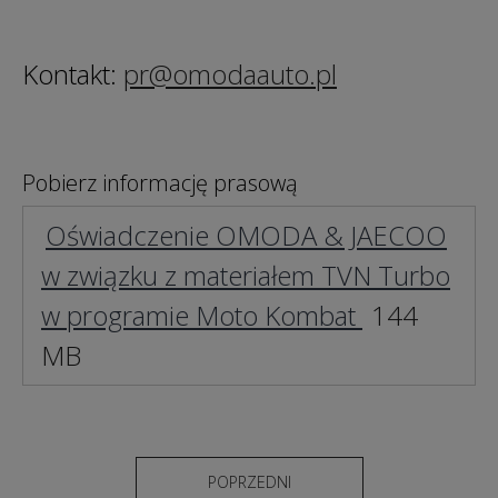
Kontakt:
pr@omodaauto.pl
Pobierz informację prasową
Oświadczenie OMODA & JAECOO
w związku z materiałem TVN Turbo
w programie Moto Kombat
144
MB
POPRZEDNI