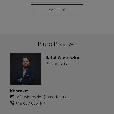
NASTĘPNY
Biuro Prasowe
Rafał Wietoszko
PR specialist
Kontakt:
rafal.wietoszko@omodaauto.pl
+48 607 665 444