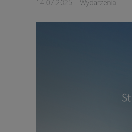
14.07.2025
|
Wydarzenia