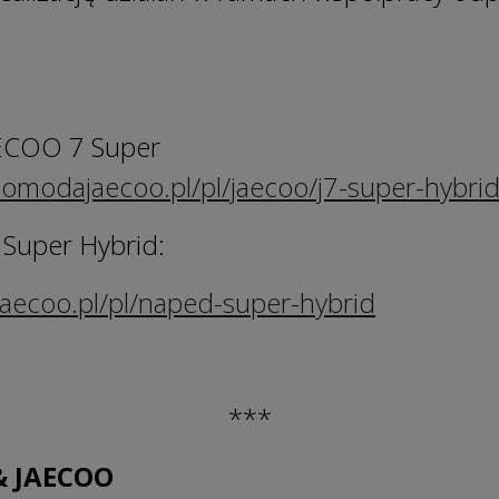
AECOO 7 Super
.omodajaecoo.pl/pl/jaecoo/j7-super-hybri
 Super Hybrid:
aecoo.pl/pl/naped-super-hybrid
***
& JAECOO