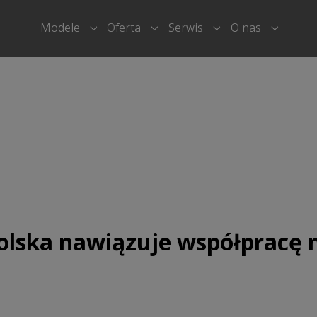
Modele
Oferta
Serwis
O nas
Submenu for "Modele"
Submenu for "Oferta"
Submenu for "Serwi
Submenu
ska nawiązuje współpracę 