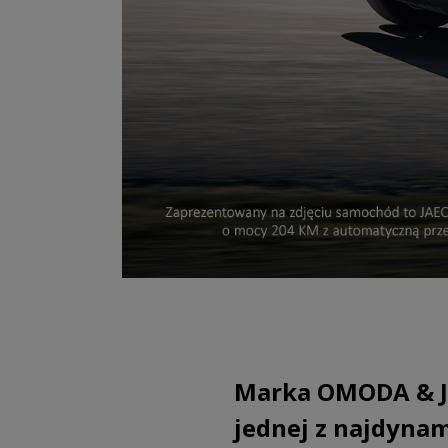
Marka OMODA & J
jednej z najdynam