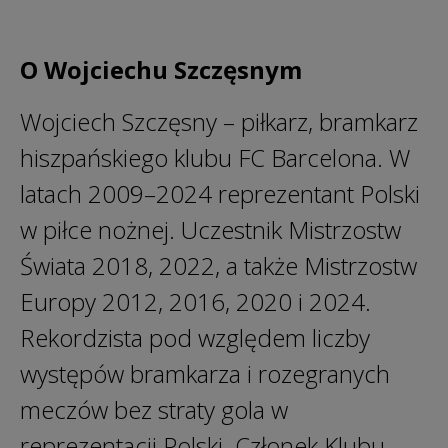
O Wojciechu Szczęsnym
Wojciech Szczęsny – piłkarz, bramkarz
hiszpańskiego klubu FC Barcelona. W
latach 2009–2024 reprezentant Polski
w piłce nożnej. Uczestnik Mistrzostw
Świata 2018, 2022, a także Mistrzostw
Europy 2012, 2016, 2020 i 2024.
Rekordzista pod względem liczby
występów bramkarza i rozegranych
meczów bez straty gola w
reprezentacji Polski. Członek Klubu