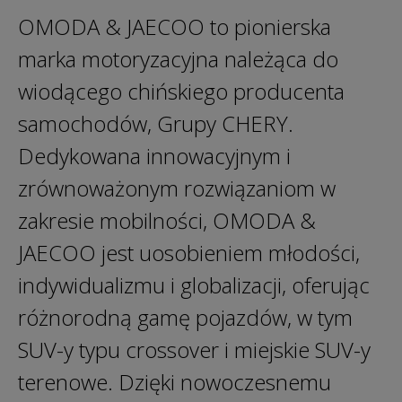
OMODA & JAECOO to pionierska
marka motoryzacyjna należąca do
wiodącego chińskiego producenta
samochodów, Grupy CHERY.
Dedykowana innowacyjnym i
zrównoważonym rozwiązaniom w
zakresie mobilności, OMODA &
JAECOO jest uosobieniem młodości,
indywidualizmu i globalizacji, oferując
różnorodną gamę pojazdów, w tym
SUV-y typu crossover i miejskie SUV-y
terenowe. Dzięki nowoczesnemu