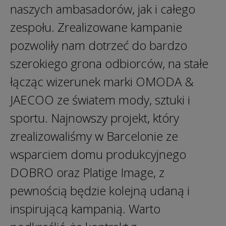
naszych ambasadorów, jak i całego
zespołu. Zrealizowane kampanie
pozwoliły nam dotrzeć do bardzo
szerokiego grona odbiorców, na stałe
łącząc wizerunek marki OMODA &
JAECOO ze światem mody, sztuki i
sportu. Najnowszy projekt, który
zrealizowaliśmy w Barcelonie ze
wsparciem domu produkcyjnego
DOBRO oraz Platige Image, z
pewnością będzie kolejną udaną i
inspirującą kampanią. Warto