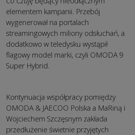
Co Czuję
będący nieodłącznym
elementem kampanii. Przebój
wygenerował na portalach
streamingowych miliony odsłuchań, a
dodatkowo w teledysku wystąpił
flagowy model marki, czyli OMODA 9
Super Hybrid.
Kontynuacja współpracy pomiędzy
OMODA & JAECOO Polska a MaRiną i
Wojciechem Szczęsnym zakłada
przedłużenie świetnie przyjętych