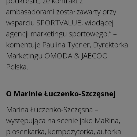
podkreślić, że kontrakt z
ambasadorami został zawarty przy
wsparciu SPORTVALUE, wiodącej
agencji marketingu sportowego.” –
komentuje Paulina Tycner, Dyrektorka
Marketingu OMODA & JAECOO
Polska.
O Marinie Łuczenko-Szczęsnej
Marina Łuczenko-Szczęsna –
występująca na scenie jako MaRina,
piosenkarka, kompozytorka, autorka