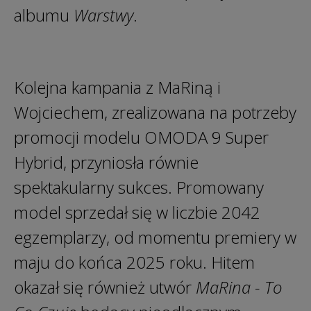
albumu
Warstwy
.
Kolejna kampania z MaRiną i
Wojciechem, zrealizowana na potrzeby
promocji modelu OMODA 9 Super
Hybrid, przyniosła równie
spektakularny sukces. Promowany
model sprzedał się w liczbie 2042
egzemplarzy, od momentu premiery w
maju do końca 2025 roku. Hitem
okazał się również utwór
MaRina - To