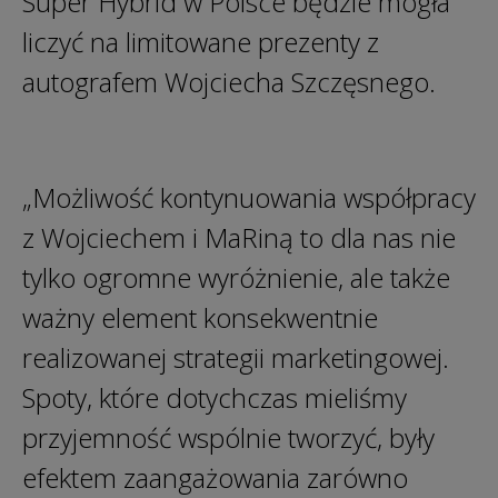
Super Hybrid w Polsce będzie mogła
liczyć na limitowane prezenty z
autografem Wojciecha Szczęsnego.
„Możliwość kontynuowania współpracy
z Wojciechem i MaRiną to dla nas nie
tylko ogromne wyróżnienie, ale także
ważny element konsekwentnie
realizowanej strategii marketingowej.
Spoty, które dotychczas mieliśmy
przyjemność wspólnie tworzyć, były
efektem zaangażowania zarówno