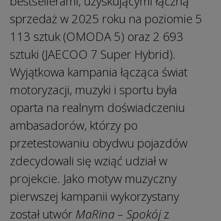
bestsellerami, uzyskującymi łączną
sprzedaż w 2025 roku na poziomie 5
113 sztuk (OMODA 5) oraz 2 693
sztuki (JAECOO 7 Super Hybrid).
Wyjątkowa kampania łącząca świat
motoryzacji, muzyki i sportu była
oparta na realnym doświadczeniu
ambasadorów, którzy po
przetestowaniu obydwu pojazdów
zdecydowali się wziąć udział w
projekcie. Jako motyw muzyczny
pierwszej kampanii wykorzystany
został utwór
MaRina – Spokój
z