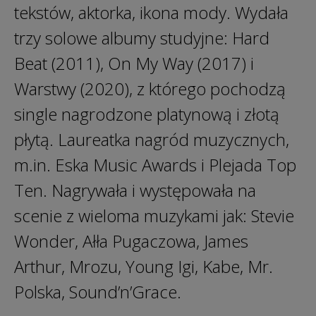
tekstów, aktorka, ikona mody. Wydała
trzy solowe albumy studyjne: Hard
Beat (2011), On My Way (2017) i
Warstwy (2020), z którego pochodzą
single nagrodzone platynową i złotą
płytą. Laureatka nagród muzycznych,
m.in. Eska Music Awards i Plejada Top
Ten. Nagrywała i występowała na
scenie z wieloma muzykami jak: Stevie
Wonder, Ałła Pugaczowa, James
Arthur, Mrozu, Young Igi, Kabe, Mr.
Polska, Sound’n’Grace.