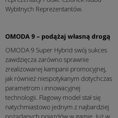
Wybitnych Reprezentantów.
OMODA 9 – podążaj własną drogą
OMODA 9 Super Hybrid swój sukces
zawdzięcza zarówno sprawnie
zrealizowanej kampanii promocyjnej,
jak również niespotykanym dotychczas
parametrom i innowacyjnej
technologii. Flagowy model stał się
natychmiastowo jednym z najbardziej
pożądanych pojazdów w gamie. Już w