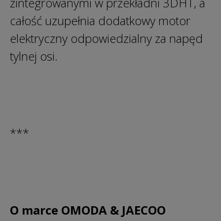
zintegrowanymi w przekładni 3DHT, a
całość uzupełnia dodatkowy motor
elektryczny odpowiedzialny za napęd
tylnej osi.
***
O marce OMODA & JAECOO