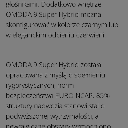
głośnikami. Dodatkowo wnętrze
OMODA 9 Super Hybrid można
skonfigurować w kolorze czarnym lub
w eleganckim odcieniu czerwieni.
OMODA 9 Super Hybrid została
opracowana z myślą o spełnieniu
rygorystycznych, norm
bezpieczeństwa EURO NCAP. 85%
struktury nadwozia stanowi stal o
podwyższonej wytrzymałości, a
newralgiczne obszary wzmocniono