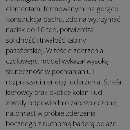
elementami formowanymi na gorąco.
Konstrukcja dachu, zdolna wytrzymać
nacisk do 10 ton, potwierdza
solidność i trwałość kabiny
pasażerskiej. W teście zderzenia
czołowego model wykazał wysoką
skuteczność w pochłanianiu i
rozpraszaniu energii uderzenia. Strefa
kierowcy oraz okolice kolan i ud
zostały odpowiednio zabezpieczone,
natomiast w próbie zderzenia
bocznego z ruchomą barierą pojazd