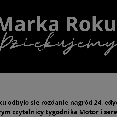
ku odbyło się rozdanie nagród 24. edyc
rym czytelnicy tygodnika Motor i ser