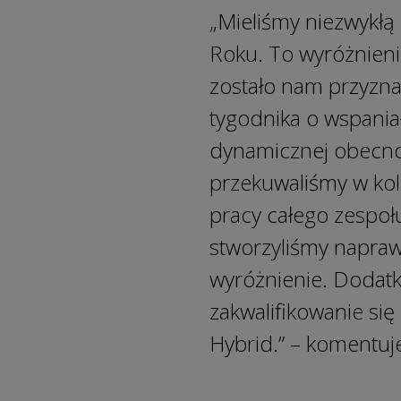
„Mieliśmy niezwykłą
Roku. To wyróżnien
zostało nam przyzn
tygodnika o wspaniałe
dynamicznej obecnoś
przekuwaliśmy w ko
pracy całego zesp
stworzyliśmy napraw
wyróżnienie. Doda
zakwalifikowanie s
Hybrid.” – komentu