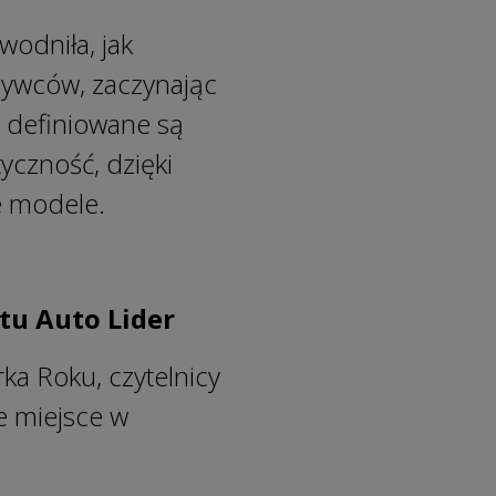
wodniła, jak
bywców, zaczynając
 definiowane są
yczność, dzięki
ce modele.
tu Auto Lider
a Roku, czytelnicy
e miejsce w