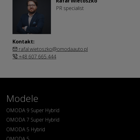
Rafał Wietoszko
PR specialist
Kontakt:
rafal.wietoszko@omodaauto.pl
+48 607 665 444
Modele
OMODA 9 Super Hybrid
OMODA 7 Super Hybrid
OMODA 5 Hybrid
OMODA 5