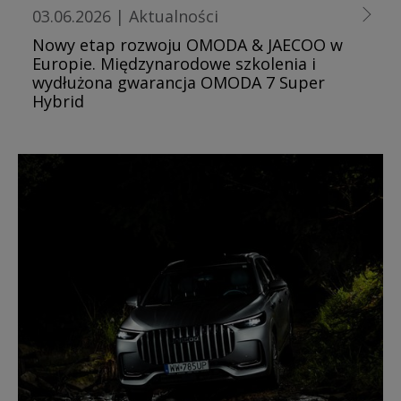
03.06.2026
|
Aktualności
Nowy etap rozwoju OMODA & JAECOO w
Europie. Międzynarodowe szkolenia i
wydłużona gwarancja OMODA 7 Super
Hybrid