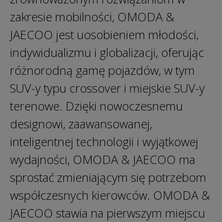
zakresie mobilności, OMODA &
JAECOO jest uosobieniem młodości,
indywidualizmu i globalizacji, oferując
różnorodną gamę pojazdów, w tym
SUV-y typu crossover i miejskie SUV-y
terenowe. Dzięki nowoczesnemu
designowi, zaawansowanej,
inteligentnej technologii i wyjątkowej
wydajności, OMODA & JAECOO ma
sprostać zmieniającym się potrzebom
współczesnych kierowców. OMODA &
JAECOO stawia na pierwszym miejscu