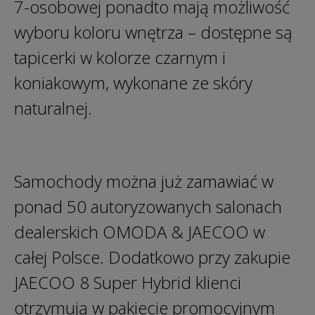
7-osobowej ponadto mają możliwość
wyboru koloru wnętrza – dostępne są
tapicerki w kolorze czarnym i
koniakowym, wykonane ze skóry
naturalnej.
Samochody można już zamawiać w
ponad 50 autoryzowanych salonach
dealerskich OMODA & JAECOO w
całej Polsce. Dodatkowo przy zakupie
JAECOO 8 Super Hybrid klienci
otrzymują w pakiecie promocyjnym