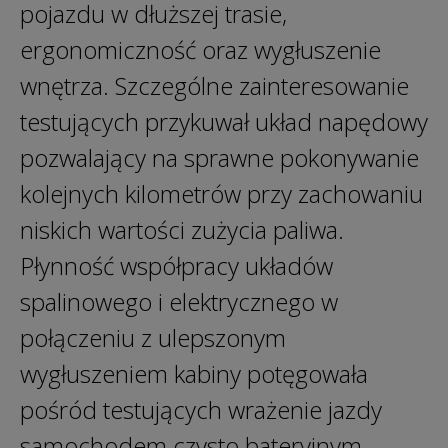
pojazdu w dłuższej trasie,
ergonomiczność oraz wygłuszenie
wnętrza. Szczególne zainteresowanie
testujących przykuwał układ napędowy
pozwalający na sprawne pokonywanie
kolejnych kilometrów przy zachowaniu
niskich wartości zużycia paliwa.
Płynność współpracy układów
spalinowego i elektrycznego w
połączeniu z ulepszonym
wygłuszeniem kabiny potęgowała
pośród testujących wrażenie jazdy
samochodem czysto bateryjnym.