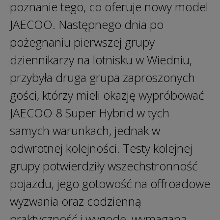
poznanie tego, co oferuje nowy model
JAECOO. Następnego dnia po
pożegnaniu pierwszej grupy
dziennikarzy na lotnisku w Wiedniu,
przybyła druga grupa zaproszonych
gości, którzy mieli okazję wypróbować
JAECOO 8 Super Hybrid w tych
samych warunkach, jednak w
odwrotnej kolejności. Testy kolejnej
grupy potwierdziły wszechstronność
pojazdu, jego gotowość na offroadowe
wyzwania oraz codzienną
praktyczność i wygodę, wymaganą