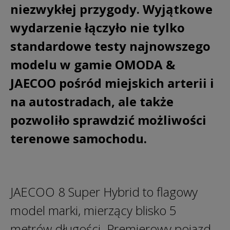
niezwykłej przygody. Wyjątkowe
wydarzenie łączyło nie tylko
standardowe testy najnowszego
modelu w gamie OMODA &
JAECOO pośród miejskich arterii i
na autostradach, ale także
pozwoliło sprawdzić możliwości
terenowe samochodu.
JAECOO 8 Super Hybrid to flagowy
model marki, mierzący blisko 5
metrów długości. Premierowy pojazd