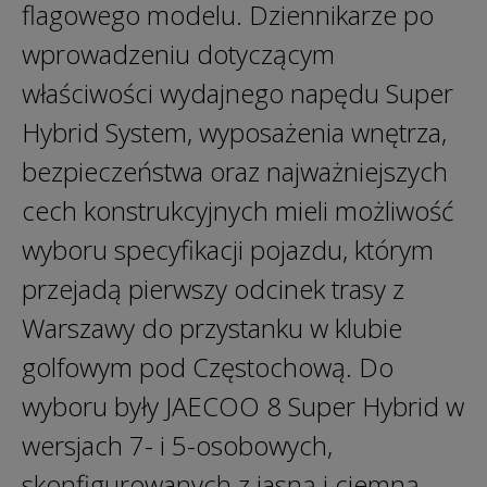
flagowego modelu. Dziennikarze po
wprowadzeniu dotyczącym
właściwości wydajnego napędu Super
Hybrid System, wyposażenia wnętrza,
bezpieczeństwa oraz najważniejszych
cech konstrukcyjnych mieli możliwość
wyboru specyfikacji pojazdu, którym
przejadą pierwszy odcinek trasy z
Warszawy do przystanku w klubie
golfowym pod Częstochową. Do
wyboru były JAECOO 8 Super Hybrid w
wersjach 7- i 5-osobowych,
skonfigurowanych z jasną i ciemną