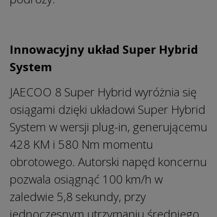
Innowacyjny układ Super Hybrid
System
JAECOO 8 Super Hybrid wyróżnia się
osiągami dzięki układowi Super Hybrid
System w wersji plug-in, generującemu
428 KM i 580 Nm momentu
obrotowego. Autorski napęd koncernu
pozwala osiągnąć 100 km/h w
zaledwie 5,8 sekundy, przy
jednoczesnym utrzymaniu średniego