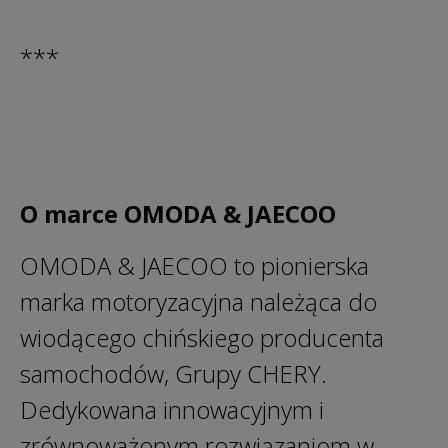
***
O marce OMODA & JAECOO
OMODA & JAECOO to pionierska
marka motoryzacyjna należąca do
wiodącego chińskiego producenta
samochodów, Grupy CHERY.
Dedykowana innowacyjnym i
zrównoważonym rozwiązaniom w