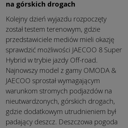
na górskich drogach
Kolejny dzień wyjazdu rozpoczęty
został testem terenowym, gdzie
przedstawiciele mediów mieli okazję
sprawdzić możliwości JAECOO 8 Super
Hybrid w trybie jazdy Off-road.
Najnowszy model z gamy OMODA &
JAECOO sprostał wymagającym
warunkom stromych podjazdów na
nieutwardzonych, górskich drogach,
gdzie dodatkowym utrudnieniem był
padający deszcz. Deszczowa pogoda