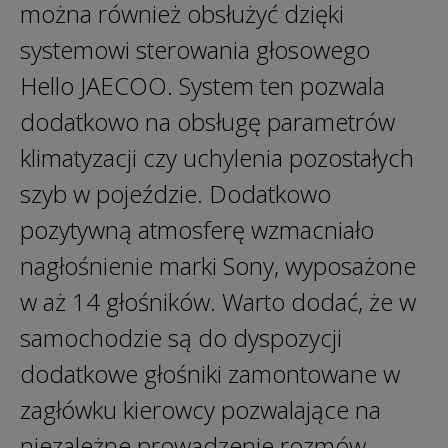
można również obsłużyć dzięki
systemowi sterowania głosowego
Hello JAECOO. System ten pozwala
dodatkowo na obsługę parametrów
klimatyzacji czy uchylenia pozostałych
szyb w pojeździe. Dodatkowo
pozytywną atmosferę wzmacniało
nagłośnienie marki Sony, wyposażone
w aż 14 głośników. Warto dodać, że w
samochodzie są do dyspozycji
dodatkowe głośniki zamontowane w
zagłówku kierowcy pozwalające na
niezależne prowadzenie rozmów