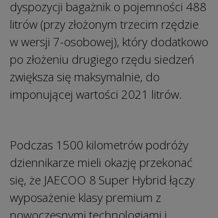
dyspozycji bagażnik o pojemności 488
litrów (przy złożonym trzecim rzędzie
w wersji 7-osobowej), który dodatkowo
po złożeniu drugiego rzędu siedzeń
zwiększa się maksymalnie, do
imponującej wartości 2021 litrów.
Podczas 1500 kilometrów podróży
dziennikarze mieli okazję przekonać
się, że JAECOO 8 Super Hybrid łączy
wyposażenie klasy premium z
nowoczesnymi technologiami i