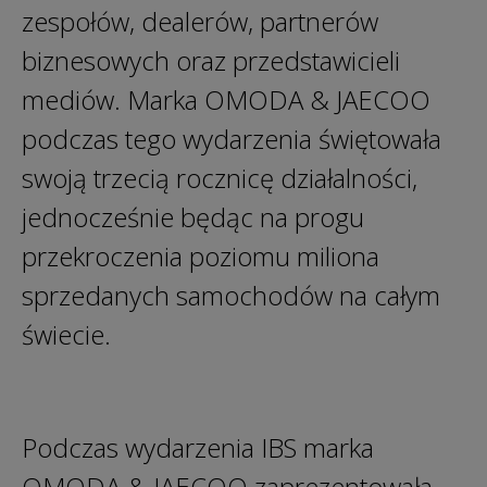
zespołów, dealerów, partnerów
biznesowych oraz przedstawicieli
mediów. Marka OMODA & JAECOO
podczas tego wydarzenia świętowała
swoją trzecią rocznicę działalności,
jednocześnie będąc na progu
przekroczenia poziomu miliona
sprzedanych samochodów na całym
świecie.
Podczas wydarzenia IBS marka
OMODA & JAECOO zaprezentowała