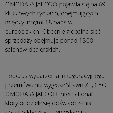
OMODA & JAECOO pojawiła się na 69
kluczowych rynkach, obejmujących
między innymi 18 państw
europejskich. Obecnie globalna sieć
sprzedaży obejmuje ponad 1300
salonów dealerskich.
Podczas wydarzenia inauguracyjnego
przemówienie wygłosił Shawn Xu, CEO
OMODA & JAECOO International,
który podzielił się doświadczeniami
oraz praktycznymi wnioskami z