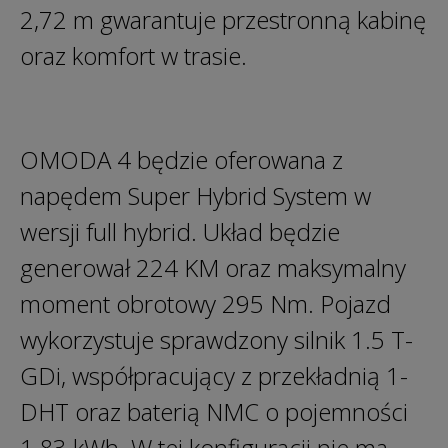
2,72 m gwarantuje przestronną kabinę
oraz komfort w trasie.
OMODA 4 będzie oferowana z
napędem Super Hybrid System w
wersji full hybrid. Układ będzie
generował 224 KM oraz maksymalny
moment obrotowy 295 Nm. Pojazd
wykorzystuje sprawdzony silnik 1.5 T-
GDi, współpracujący z przekładnią 1-
DHT oraz baterią NMC o pojemności
1,83 kWh. W tej konfiguracji nie ma