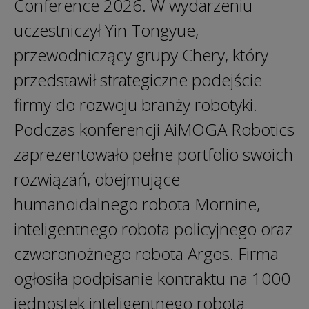
Conference 2026. W wydarzeniu
uczestniczył Yin Tongyue,
przewodniczący grupy Chery, który
przedstawił strategiczne podejście
firmy do rozwoju branży robotyki.
Podczas konferencji AiMOGA Robotics
zaprezentowało pełne portfolio swoich
rozwiązań, obejmujące
humanoidalnego robota Mornine,
inteligentnego robota policyjnego oraz
czworonożnego robota Argos. Firma
ogłosiła podpisanie kontraktu na 1000
jednostek inteligentnego robota