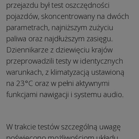
przejazdu był test oszczędności
pojazdów, skoncentrowany na dwóch
parametrach, najniższym zużyciu
paliwa oraz najdłuższym zasięgu.
Dziennikarze z dziewięciu krajów
przeprowadzili testy w identycznych
warunkach, z klimatyzacją ustawioną
na 23°C oraz w pełni aktywnymi
funkcjami nawigacji i systemu audio.
W trakcie testów szczególną uwagę
poświęcono możliwościom układu