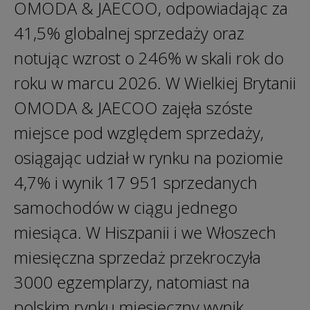
OMODA & JAECOO, odpowiadając za
41,5% globalnej sprzedaży oraz
notując wzrost o 246% w skali rok do
roku w marcu 2026. W Wielkiej Brytanii
OMODA & JAECOO zajęła szóste
miejsce pod względem sprzedaży,
osiągając udział w rynku na poziomie
4,7% i wynik 17 951 sprzedanych
samochodów w ciągu jednego
miesiąca. W Hiszpanii i we Włoszech
miesięczna sprzedaż przekroczyła
3000 egzemplarzy, natomiast na
polskim rynku miesięczny wynik