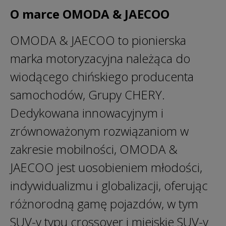
O marce OMODA & JAECOO
OMODA & JAECOO to pionierska
marka motoryzacyjna należąca do
wiodącego chińskiego producenta
samochodów, Grupy CHERY.
Dedykowana innowacyjnym i
zrównoważonym rozwiązaniom w
zakresie mobilności, OMODA &
JAECOO jest uosobieniem młodości,
indywidualizmu i globalizacji, oferując
różnorodną gamę pojazdów, w tym
SUV-y typu crossover i miejskie SUV-y