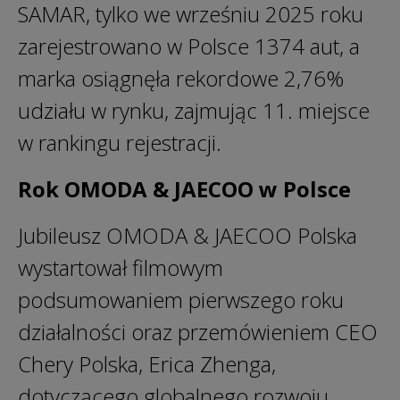
SAMAR, tylko we wrześniu 2025 roku
zarejestrowano w Polsce 1374 aut, a
marka osiągnęła rekordowe 2,76%
udziału w rynku, zajmując 11. miejsce
w rankingu rejestracji.
Rok OMODA & JAECOO w Polsce
Jubileusz OMODA & JAECOO Polska
wystartował filmowym
podsumowaniem pierwszego roku
działalności oraz przemówieniem CEO
Chery Polska, Erica Zhenga,
dotyczącego globalnego rozwoju