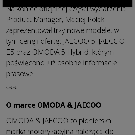
Na koniec oficjalnej części wydarzenia
Product Manager, Maciej Polak
zaprezentował trzy nowe modele, w
tym cenę i ofertę: JAECOO 5, JAECOO
E5 oraz OMODA 5 Hybrid, którym
poświęcono już osobne informacje
prasowe.
***
O marce OMODA & JAECOO
OMODA & JAECOO to pionierska
marka motoryzacyjna należąca do