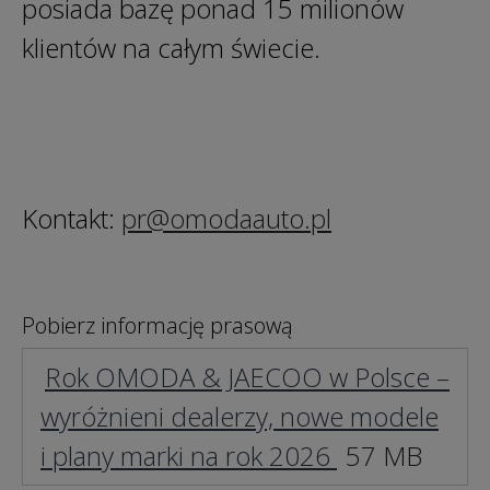
posiada bazę ponad 15 milionów
klientów na całym świecie.
Kontakt:
pr@omodaauto.pl
Pobierz informację prasową
Rok OMODA & JAECOO w Polsce –
wyróżnieni dealerzy, nowe modele
i plany marki na rok 2026
57 MB