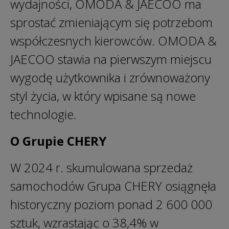
wydajności, OMODA & JAECOO ma
sprostać zmieniającym się potrzebom
współczesnych kierowców. OMODA &
JAECOO stawia na pierwszym miejscu
wygodę użytkownika i zrównoważony
styl życia, w który wpisane są nowe
technologie.
O Grupie CHERY
W 2024 r. skumulowana sprzedaż
samochodów Grupa CHERY osiągnęła
historyczny poziom ponad 2 600 000
sztuk, wzrastając o 38,4% w