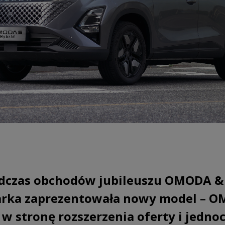
odczas obchodów jubileuszu OMODA &
rka zaprezentowała nowy model – OM
 w stronę rozszerzenia oferty i jedno