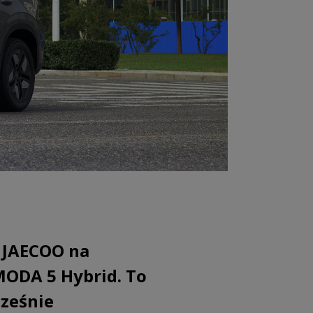
 JAECOO na
ODA 5 Hybrid. To
cześnie