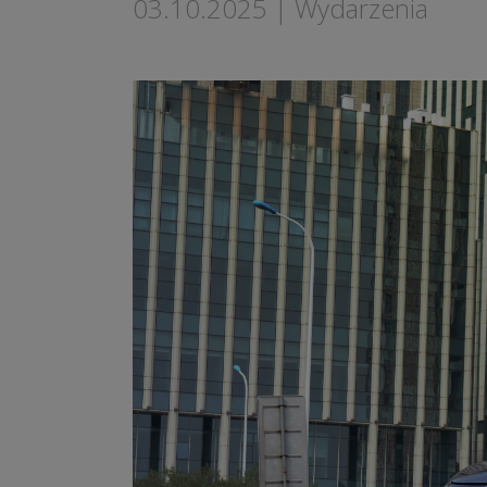
03.10.2025
|
Wydarzenia