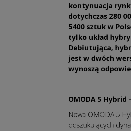
kontynuacja rynk
dotychczas 280 0
5400 sztuk w Pol
tylko układ hybr
Debiutująca, hyb
jest w dwóch wer
wynoszą odpowiedn
OMODA 5 Hybrid –
Nowa OMODA 5 Hybri
poszukujących dyn