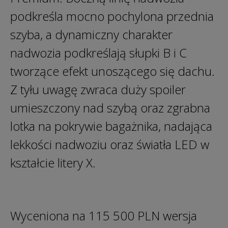
podkreśla mocno pochylona przednia
szyba, a dynamiczny charakter
nadwozia podkreślają słupki B i C
tworzące efekt unoszącego się dachu.
Z tyłu uwagę zwraca duży spoiler
umieszczony nad szybą oraz zgrabna
lotka na pokrywie bagażnika, nadająca
lekkości nadwoziu oraz światła LED w
kształcie litery X.
Wyceniona na 115 500 PLN wersja