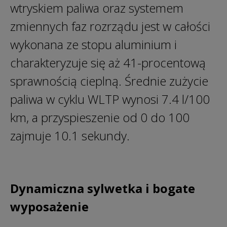
wtryskiem paliwa oraz systemem
zmiennych faz rozrządu jest w całości
wykonana ze stopu aluminium i
charakteryzuje się aż 41-procentową
sprawnością cieplną. Średnie zużycie
paliwa w cyklu WLTP wynosi 7.4 l/100
km, a przyspieszenie od 0 do 100
zajmuje 10.1 sekundy.
Dynamiczna sylwetka i bogate
wyposażenie