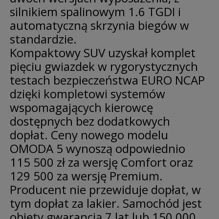
silnikiem spalinowym 1.6 TGDI i
automatyczną skrzynia biegów w
standardzie.
Kompaktowy SUV uzyskał komplet
pięciu gwiazdek w rygorystycznych
testach bezpieczeństwa EURO NCAP
dzięki kompletowi systemów
wspomagających kierowcę
dostępnych bez dodatkowych
dopłat. Ceny nowego modelu
OMODA 5 wynoszą odpowiednio
115 500 zł za wersję Comfort oraz
129 500 za wersję Premium.
Producent nie przewiduje dopłat, w
tym dopłat za lakier. Samochód jest
objęty gwarancją 7 lat lub 150 000