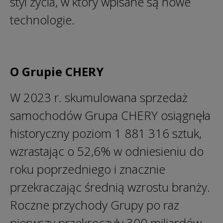
styl życia, w który wpisane są nowe
technologie.
O Grupie CHERY
W 2023 r. skumulowana sprzedaż
samochodów Grupa CHERY osiągnęła
historyczny poziom 1 881 316 sztuk,
wzrastając o 52,6% w odniesieniu do
roku poprzedniego i znacznie
przekraczając średnią wzrostu branży.
Roczne przychody Grupy po raz
pierwszy przekroczyły 300 miliardów