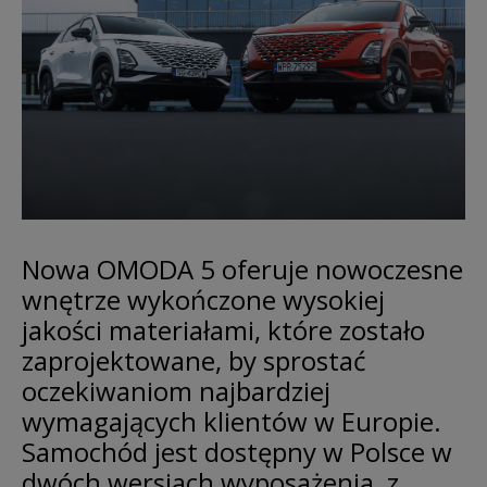
Nowa OMODA 5 oferuje nowoczesne
wnętrze wykończone wysokiej
jakości materiałami, które zostało
zaprojektowane, by sprostać
oczekiwaniom najbardziej
wymagających klientów w Europie.
Samochód jest dostępny w Polsce w
dwóch wersjach wyposażenia, z