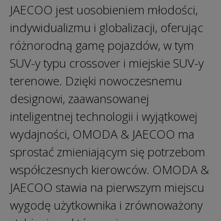
JAECOO jest uosobieniem młodości,
indywidualizmu i globalizacji, oferując
różnorodną gamę pojazdów, w tym
SUV-y typu crossover i miejskie SUV-y
terenowe. Dzięki nowoczesnemu
designowi, zaawansowanej
inteligentnej technologii i wyjątkowej
wydajności, OMODA & JAECOO ma
sprostać zmieniającym się potrzebom
współczesnych kierowców. OMODA &
JAECOO stawia na pierwszym miejscu
wygodę użytkownika i zrównoważony