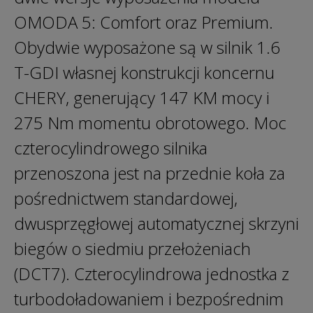
OMODA 5: Comfort oraz Premium.
Obydwie wyposażone są w silnik 1.6
T-GDI własnej konstrukcji koncernu
CHERY, generujący 147 KM mocy i
275 Nm momentu obrotowego. Moc
czterocylindrowego silnika
przenoszona jest na przednie koła za
pośrednictwem standardowej,
dwusprzęgłowej automatycznej skrzyni
biegów o siedmiu przełożeniach
(DCT7). Czterocylindrowa jednostka z
turbodoładowaniem i bezpośrednim