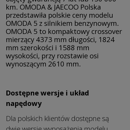
km. OMODA & JAECOO Polska
przedstawiła polskie ceny modelu
OMODA 5 z silnikiem benzynowym.
OMODA 5 to kompaktowy crossover
mierzący 4373 mm długości, 1824
mm szerokości i 1588 mm
wysokości, przy rozstawie osi
wynoszącym 2610 mm.
Dostępne wersje i układ
napędowy
Dla polskich klientów dostępne są
dwie wersje wyposażenia modelu