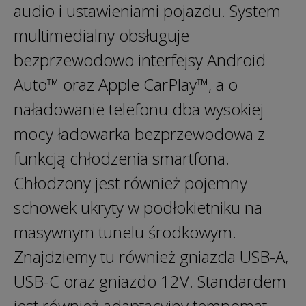
audio i ustawieniami pojazdu. System
multimedialny obsługuje
bezprzewodowo interfejsy Android
Auto™ oraz Apple CarPlay™, a o
naładowanie telefonu dba wysokiej
mocy ładowarka bezprzewodowa z
funkcją chłodzenia smartfona.
Chłodzony jest również pojemny
schowek ukryty w podłokietniku na
masywnym tunelu środkowym.
Znajdziemy tu również gniazda USB-A,
USB-C oraz gniazdo 12V. Standardem
jest również adaptacyjny tempomat.