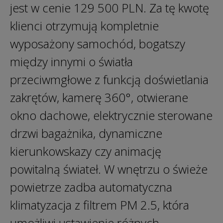
jest w cenie 129 500 PLN. Za tę kwotę
klienci otrzymują kompletnie
wyposażony samochód, bogatszy
między innymi o światła
przeciwmgłowe z funkcją doświetlania
zakrętów, kamerę 360°, otwierane
okno dachowe, elektrycznie sterowane
drzwi bagażnika, dynamiczne
kierunkowskazy czy animację
powitalną świateł. W wnętrzu o świeże
powietrze zadba automatyczna
klimatyzacja z filtrem PM 2.5, która
umożliwi ustawienie różnych