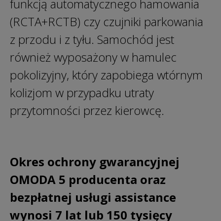
funkcją automatycznego hamowania
(RCTA+RCTB) czy czujniki parkowania
z przodu i z tyłu. Samochód jest
również wyposażony w hamulec
pokolizyjny, który zapobiega wtórnym
kolizjom w przypadku utraty
przytomności przez kierowcę.
Okres ochrony gwarancyjnej
OMODA 5 producenta oraz
bezpłatnej usługi assistance
wynosi 7 lat lub 150 tysięcy