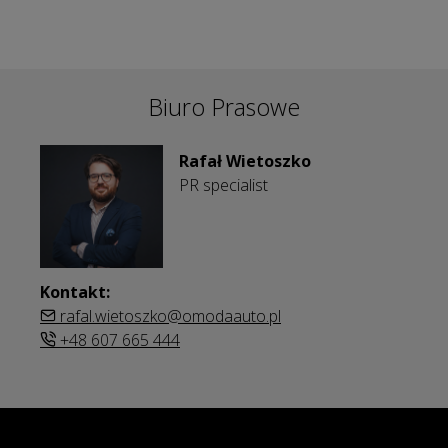
Biuro Prasowe
Rafał Wietoszko
PR specialist
Kontakt:
rafal.wietoszko@omodaauto.pl
+48 607 665 444