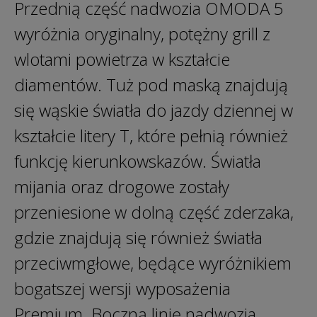
Przednią część nadwozia OMODA 5
wyróżnia oryginalny, potężny grill z
wlotami powietrza w kształcie
diamentów. Tuż pod maską znajdują
się wąskie światła do jazdy dziennej w
kształcie litery T, które pełnią również
funkcję kierunkowskazów. Światła
mijania oraz drogowe zostały
przeniesione w dolną część zderzaka,
gdzie znajdują się również światła
przeciwmgłowe, będące wyróżnikiem
bogatszej wersji wyposażenia
Premium. Boczną linię nadwozia