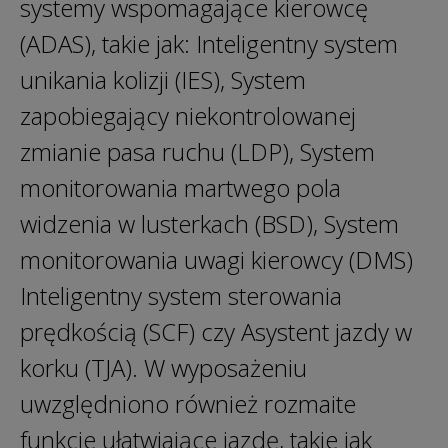
systemy wspomagające kierowcę
(ADAS), takie jak: Inteligentny system
unikania kolizji (IES), System
zapobiegający niekontrolowanej
zmianie pasa ruchu (LDP), System
monitorowania martwego pola
widzenia w lusterkach (BSD), System
monitorowania uwagi kierowcy (DMS)
Inteligentny system sterowania
prędkością (SCF) czy Asystent jazdy w
korku (TJA). W wyposażeniu
uwzględniono również rozmaite
funkcje ułatwiające jazdę, takie jak