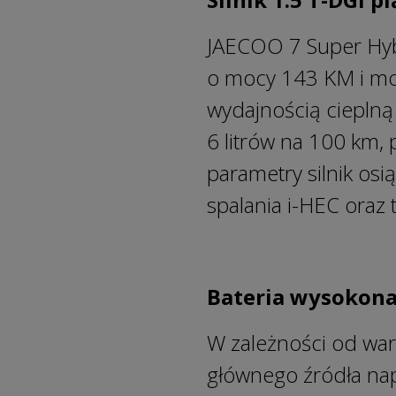
JAECOO 7 Super Hybr
o mocy 143 KM i mo
wydajnością cieplną
6 litrów na 100 km, 
parametry silnik osi
spalania i-HEC oraz
Bateria wysokona
W zależności od war
głównego źródła nap