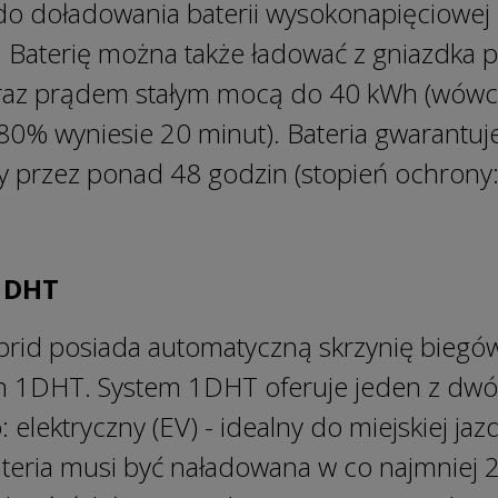
do doładowania baterii wysokonapięciowej
 Baterię można także ładować z gniazdk
az prądem stałym mocą do 40 kWh (wówc
0% wyniesie 20 minut). Bateria gwarantuj
 przez ponad 48 godzin (stopień ochrony:
1DHT
rid posiada automatyczną skrzynię biegó
 1DHT. System 1DHT oferuje jeden z dwó
lektryczny (EV) - idealny do miejskiej jaz
teria musi być naładowana w co najmniej 