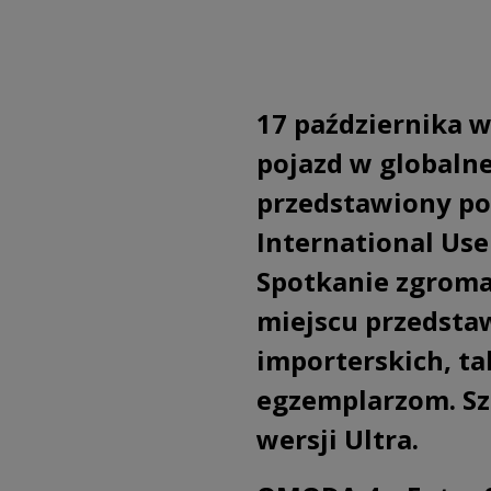
17 października
pojazd w globaln
przedstawiony po
International Us
Spotkanie zgroma
miejscu przedsta
importerskich, ta
egzemplarzom. Sz
wersji Ultra.