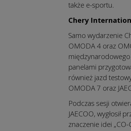
także e-sportu.
Chery Internatio
Samo wydarzenie Ch
OMODA 4 oraz OMODA
międzynarodowego s
panelami przygotowa
również jazd testo
OMODA 7 oraz JAE
Podczas sesji otwie
JAECOO, wygłosił pr
znaczenie idei „CO