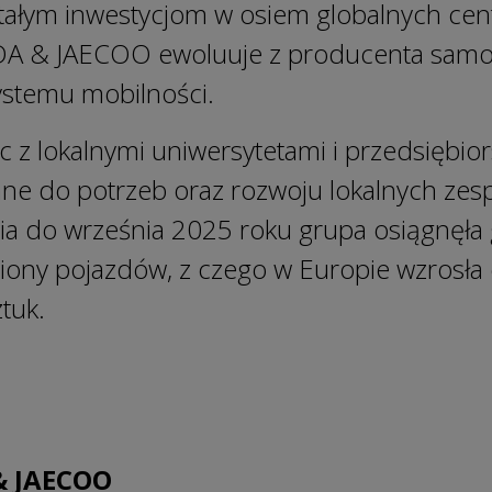
stałym inwestycjom w osiem globalnych ce
 & JAECOO ewoluuje z producenta sam
ystemu mobilności.
 z lokalnymi uniwersytetami i przedsiębio
ne do potrzeb oraz rozwoju lokalnych zes
znia do września 2025 roku grupa osiągnęła
liony pojazdów, z czego w Europie wzrosła
tuk.
& JAECOO