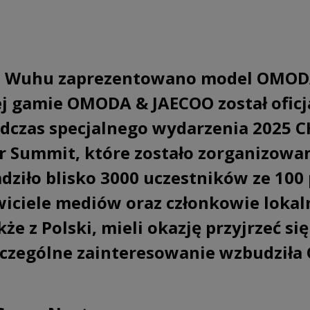
 w Wuhu zaprezentowano model OMOD
ej gamie OMODA & JAECOO został oficj
dczas specjalnego wydarzenia 2025 
er Summit, które zostało zorganizowa
dziło blisko 3000 uczestników ze 100
wiciele mediów oraz członkowie loka
kże z Polski, mieli okazję przyjrzeć 
czególne zainteresowanie wzbudził