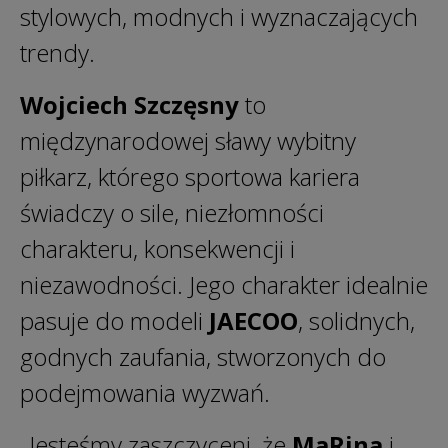
stylowych, modnych i wyznaczających
trendy.
Wojciech Szczęsny
to
międzynarodowej sławy wybitny
piłkarz, którego sportowa kariera
świadczy o sile, niezłomności
charakteru, konsekwencji i
niezawodności. Jego charakter idealnie
pasuje do modeli
JAECOO
, solidnych,
godnych zaufania, stworzonych do
podejmowania wyzwań.
„Jesteśmy zaszczyceni, że
MaRina
i