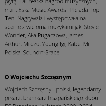
płytą. Laureatka nagród muzycznych,
m.in. Eska Music Awards i Plejada Top
Ten. Nagrywała i występowała na
scenie z wieloma muzykami jak: Stevie
Wonder, Ałła Pugaczowa, James
Arthur, Mrozu, Young Igi, Kabe, Mr.
Polska, Sound’n’Grace.
O Wojciechu Szczęsnym
Wojciech Szczęsny - polski, legendarny
piłkarz, bramkarz hiszpańskiego klubu