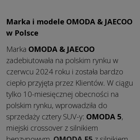
Marka i modele OMODA & JAECOO
w Polsce
Marka
OMODA & JAECOO
zadebiutowała na polskim rynku w
czerwcu 2024 roku i została bardzo
ciepło przyjęta przez Klientów. W ciągu
tylko 10-miesięcznej obecności na
polskim rynku, wprowadziła do
sprzedaży cztery SUV-y:
OMODA 5
,
miejski crossover z silnikiem
benzynowym,
OMODA E5
z silnikiem