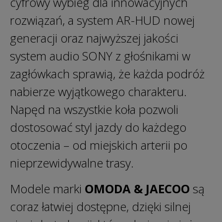
cyfrowy wybieg dla innowacyjnych
rozwiązań, a system AR-HUD nowej
generacji oraz najwyższej jakości
system audio SONY z głośnikami w
zagłówkach sprawią, że każda podróż
nabierze wyjątkowego charakteru.
Napęd na wszystkie koła pozwoli
dostosować styl jazdy do każdego
otoczenia – od miejskich arterii po
nieprzewidywalne trasy.
Modele marki
OMODA & JAECOO
są
coraz łatwiej dostępne, dzięki silnej