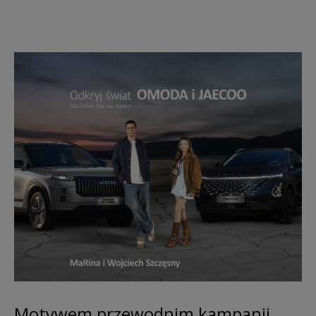
Motywem przewodnim kampanii