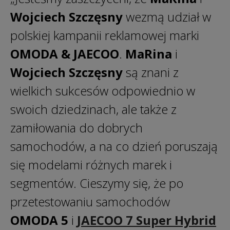
Wojciech Szczęsny
wezmą udział w
polskiej kampanii reklamowej marki
OMODA & JAECOO
.
MaRina
i
Wojciech Szczęsny
są znani z
wielkich sukcesów odpowiednio w
swoich dziedzinach, ale także z
zamiłowania do dobrych
samochodów, a na co dzień poruszają
się modelami różnych marek i
segmentów. Cieszymy się, że po
przetestowaniu samochodów
OMODA 5
i
JAECOO 7
Super Hybrid