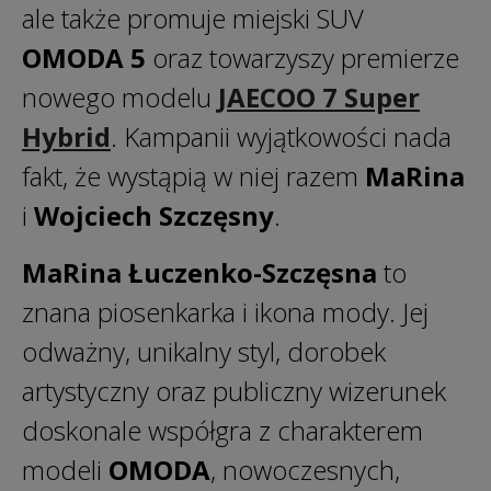
ale także promuje miejski SUV
OMODA 5
oraz towarzyszy premierze
nowego modelu
JAECOO 7 Super
Hybrid
. Kampanii wyjątkowości nada
fakt, że wystąpią w niej razem
MaRina
i
Wojciech Szczęsny
.
MaRina Łuczenko-Szczęsna
to
znana piosenkarka i ikona mody. Jej
odważny, unikalny styl, dorobek
artystyczny oraz publiczny wizerunek
doskonale współgra z charakterem
modeli
OMODA
, nowoczesnych,