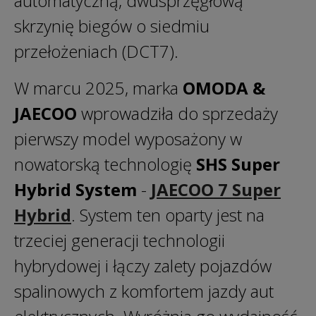
automatyczną, dwusprzęgłową
skrzynię biegów o siedmiu
przełożeniach (DCT7).
W marcu 2025, marka
OMODA &
JAECOO
wprowadziła do sprzedaży
pierwszy model wyposażony w
nowatorską technologię
SHS Super
Hybrid System
-
JAECOO 7 Super
Hybrid
. System ten oparty jest na
trzeciej generacji technologii
hybrydowej i łączy zalety pojazdów
spalinowych z komfortem jazdy aut