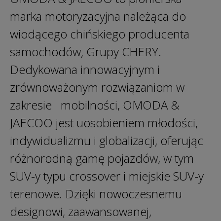
marka motoryzacyjna należąca do
wiodącego chińskiego producenta
samochodów, Grupy CHERY.
Dedykowana innowacyjnym i
zrównoważonym rozwiązaniom w
zakresie mobilności, OMODA &
JAECOO jest uosobieniem młodości,
indywidualizmu i globalizacji, oferując
różnorodną gamę pojazdów, w tym
SUV-y typu crossover i miejskie SUV-y
terenowe. Dzięki nowoczesnemu
designowi, zaawansowanej,