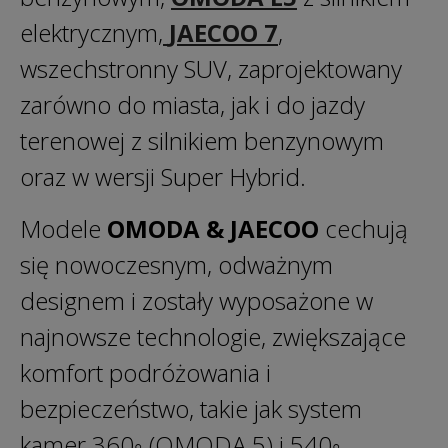
elektrycznym,
JAECOO 7
,
wszechstronny SUV, zaprojektowany
zarówno do miasta, jak i do jazdy
terenowej z silnikiem benzynowym
oraz w wersji Super Hybrid.
Modele
OMODA & JAECOO
cechują
się nowoczesnym, odważnym
designem i zostały wyposażone w
najnowsze technologie, zwiększające
komfort podróżowania i
bezpieczeństwo, takie jak system
kamer 360◦ (OMODA 5) i 540◦