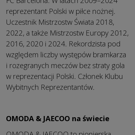
FC Barcelona. W latach 2009–2024
reprezentant Polski w piłce nożnej.
Uczestnik Mistrzostw Świata 2018,
2022, a także Mistrzostw Europy 2012,
2016, 2020 i 2024. Rekordzista pod
względem liczby występów bramkarza
i rozegranych meczów bez straty gola
w reprezentacji Polski. Członek Klubu
Wybitnych Reprezentantów.
OMODA & JAECOO na świecie
OMODA & JAECOO to pionierska