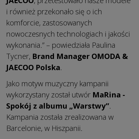
JAECOO
, przetestowało nasze modele
i również przekonało się o ich
komforcie, zastosowanych
nowoczesnych technologiach i jakości
wykonania.” – powiedziała Paulina
Tycner,
Brand Manager OMODA &
JAECOO Polska
.
Jako motyw muzyczny kampanii
wykorzystany został utwór
MaRina -
Spokój z albumu „Warstwy”
.
Kampania została zrealizowana w
Barcelonie, w Hiszpanii.