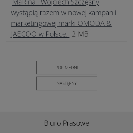
MaRina i Wojciech Szczęsny
wystąpią razem w nowej kampanii
marketingowej marki OMODA &
JAECOO w Polsce.
2 MB
POPRZEDNI
NASTĘPNY
Biuro Prasowe