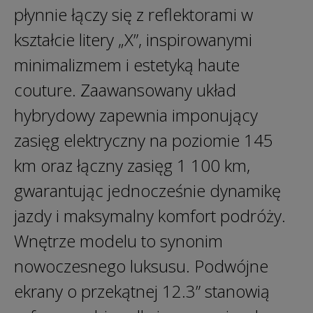
płynnie łączy się z reflektorami w
kształcie litery „X”, inspirowanymi
minimalizmem i estetyką haute
couture. Zaawansowany układ
hybrydowy zapewnia imponujący
zasięg elektryczny na poziomie 145
km oraz łączny zasięg 1 100 km,
gwarantując jednocześnie dynamikę
jazdy i maksymalny komfort podróży.
Wnętrze modelu to synonim
nowoczesnego luksusu. Podwójne
ekrany o przekątnej 12.3” stanowią