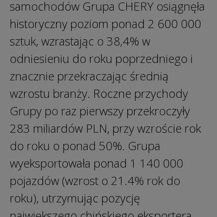
samochodów Grupa CHERY osiągnęła
historyczny poziom ponad 2 600 000
sztuk, wzrastając o 38,4% w
odniesieniu do roku poprzedniego i
znacznie przekraczając średnią
wzrostu branży. Roczne przychody
Grupy po raz pierwszy przekroczyły
283 miliardów PLN, przy wzroście rok
do roku o ponad 50%. Grupa
wyeksportowała ponad 1 140 000
pojazdów (wzrost o 21.4% rok do
roku), utrzymując pozycję
największego chińskiego eksportera