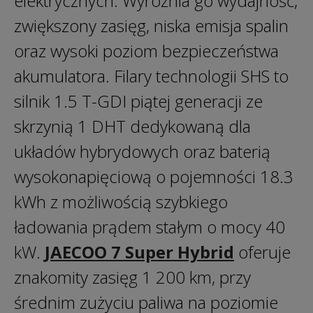
elektrycznych. Wyróżnia go wydajność,
zwiększony zasięg, niska emisja spalin
oraz wysoki poziom bezpieczeństwa
akumulatora. Filary technologii SHS to
silnik 1.5 T-GDI piątej generacji ze
skrzynią 1 DHT dedykowaną dla
układów hybrydowych oraz baterią
wysokonapięciową o pojemności 18.3
kWh z możliwością szybkiego
ładowania prądem stałym o mocy 40
kW.
JAECOO 7 Super Hybrid
oferuje
znakomity zasięg 1 200 km, przy
średnim zużyciu paliwa na poziomie