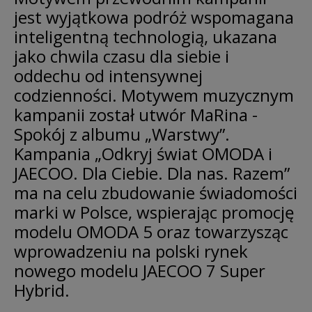
jest wyjątkowa podróż wspomagana
inteligentną technologią, ukazana
jako chwila czasu dla siebie i
oddechu od intensywnej
codzienności. Motywem muzycznym
kampanii został utwór MaRina -
Spokój z albumu „Warstwy”.
Kampania „Odkryj świat OMODA i
JAECOO. Dla Ciebie. Dla nas. Razem”
ma na celu zbudowanie świadomości
marki w Polsce, wspierając promocję
modelu OMODA 5 oraz towarzysząc
wprowadzeniu na polski rynek
nowego modelu JAECOO 7 Super
Hybrid.