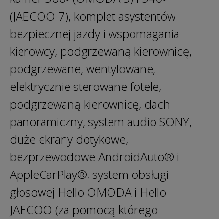
(JAECOO 7), komplet asystentów
bezpiecznej jazdy i wspomagania
kierowcy, podgrzewaną kierownicę,
podgrzewane, wentylowane,
elektrycznie sterowane fotele,
podgrzewaną kierownicę, dach
panoramiczny, system audio SONY,
duże ekrany dotykowe,
bezprzewodowe AndroidAuto® i
AppleCarPlay®, system obsługi
głosowej Hello OMODA i Hello
JAECOO (za pomocą którego