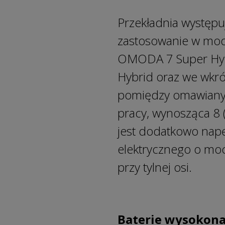
Przekładnia występu
zastosowanie w mo
OMODA 7 Super Hyb
Hybrid oraz we wkr
pomiędzy omawianymi
pracy, wynosząca 8 
jest dodatkowo napęd
elektrycznego o mo
przy tylnej osi.
Baterie wysokon