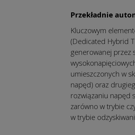
Przekładnie aut
Kluczowym elemente
(Dedicated Hybrid 
generowanej przez s
wysokonapięciowych.
umieszczonych w skr
napęd) oraz drugieg
rozwiązaniu napęd s
zarówno w trybie cz
w trybie odzyskiwani