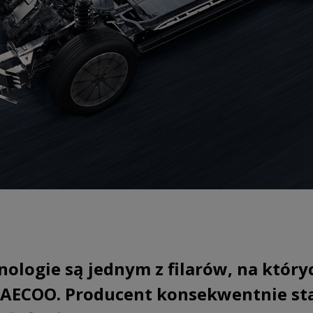
logie są jednym z filarów, na któryc
AECOO. Producent konsekwentnie st