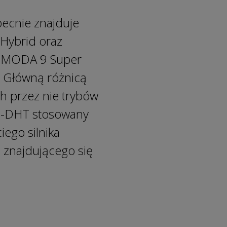
ecnie znajduje
Hybrid oraz
 OMODA 9 Super
 Główną różnicą
h przez nie trybów
 3-DHT stosowany
iego silnika
znajdującego się