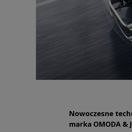
Nowoczesne techno
marka OMODA & J