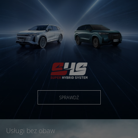
SPRAWDŹ
Usługi bez obaw