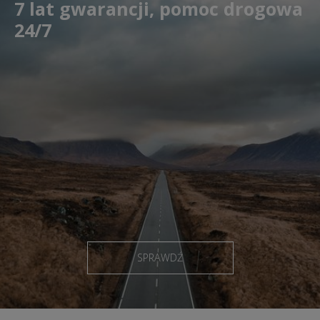
7 lat gwarancji, pomoc drogowa
24/7
SPRAWDŹ