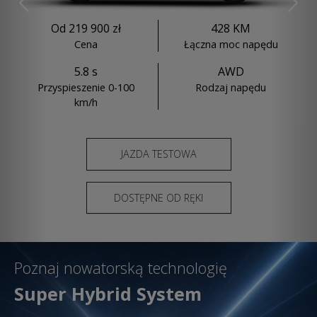
Previous
Nex
Od 219 900 zł
428 KM
Cena
Łączna moc napędu
5.8 s
AWD
Przyspieszenie 0-100
Rodzaj napędu
km/h
JAZDA TESTOWA
DOSTĘPNE OD RĘKI
Poznaj nowatorską technologię
Super Hybrid System