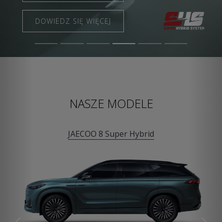
DOWIEDZ SIĘ WIĘCEJ
NASZE MODELE
JAECOO 8 Super Hybrid