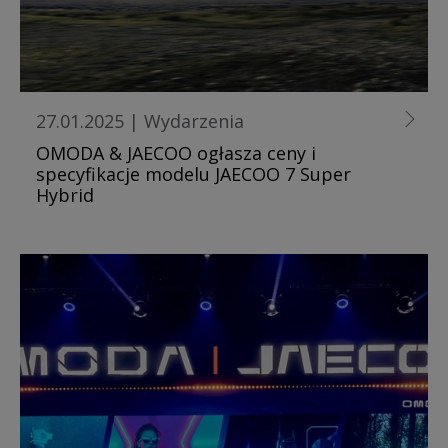
27.01.2025
|
Wydarzenia
OMODA & JAECOO ogłasza ceny i
specyfikacje modelu JAECOO 7 Super
Hybrid