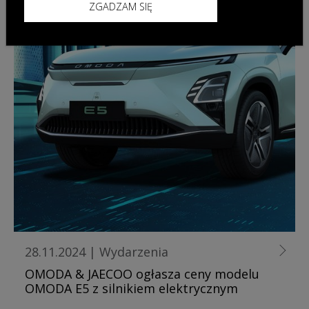
ZGADZAM SIĘ
28.11.2024
|
Wydarzenia
OMODA & JAECOO ogłasza ceny modelu
OMODA E5 z silnikiem elektrycznym