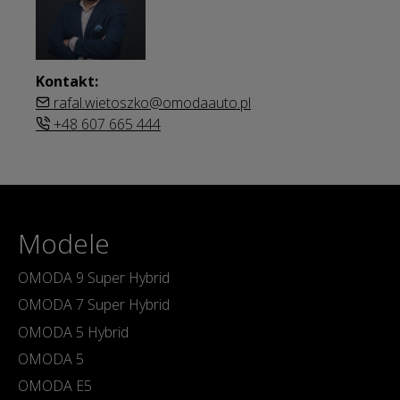
Kontakt:
rafal.wietoszko@omodaauto.pl
+48 607 665 444
Modele
OMODA 9 Super Hybrid
OMODA 7 Super Hybrid
OMODA 5 Hybrid
OMODA 5
OMODA E5