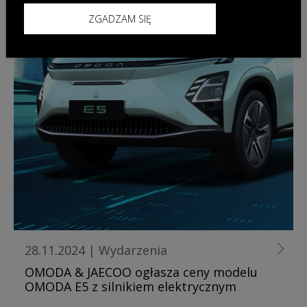
ZGADZAM SIĘ
28.11.2024
|
Wydarzenia
OMODA & JAECOO ogłasza ceny modelu
OMODA E5 z silnikiem elektrycznym