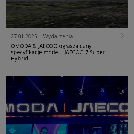
27.01.2025
|
Wydarzenia
OMODA & JAECOO ogłasza ceny i
specyfikacje modelu JAECOO 7 Super
Hybrid