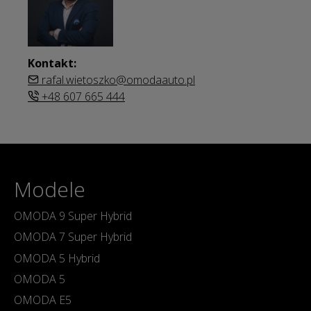
Kontakt:
rafal.wietoszko@omodaauto.pl
+48 607 665 444
Modele
OMODA 9 Super Hybrid
OMODA 7 Super Hybrid
OMODA 5 Hybrid
OMODA 5
OMODA E5