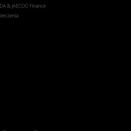
A & JAECOO Finance
ieczenia