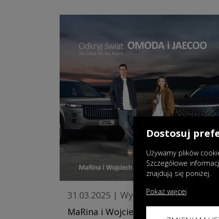
Dostosuj pref
Używamy plików cookie
Szczegółowe informac
znajdują się poniżej.
Pokaż więcej
31.03.2025
|
Wydarzenia
MaRina i Wojciech Szczęsny razem