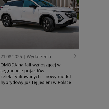
21.08.2025
|
Wydarzenia
OMODA na fali wznoszącej w
segmencie pojazdów
zelektryfikowanych – nowy model
hybrydowy już tej jesieni w Polsce