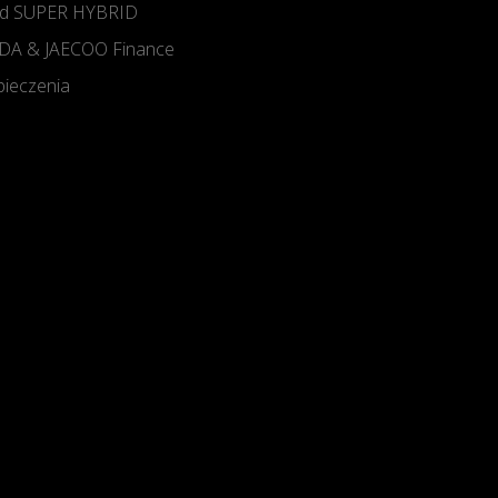
d SUPER HYBRID
A & JAECOO Finance
ieczenia