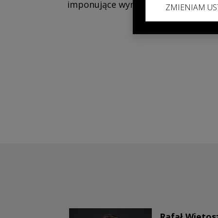
imponujące wyniki grupy
ZMIENIAM US
Rafał Wietos