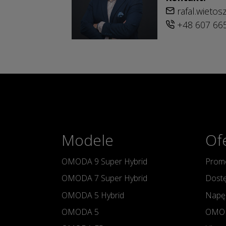
rafal.wieto
+48 607 66
Modele
Of
OMODA 9 Super Hybrid
Promo
OMODA 7 Super Hybrid
Dostę
OMODA 5 Hybrid
Napę
OMODA 5
OMOD