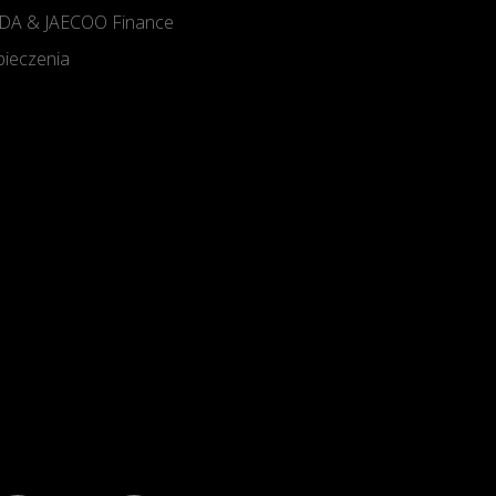
A & JAECOO Finance
ieczenia