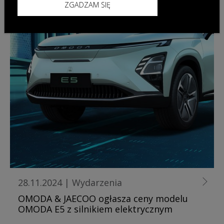
ZGADZAM SIĘ
28.11.2024
|
Wydarzenia
OMODA & JAECOO ogłasza ceny modelu
OMODA E5 z silnikiem elektrycznym