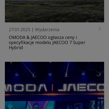
27.01.2025
|
Wydarzenia
OMODA & JAECOO ogłasza ceny i
specyfikacje modelu JAECOO 7 Super
Hybrid