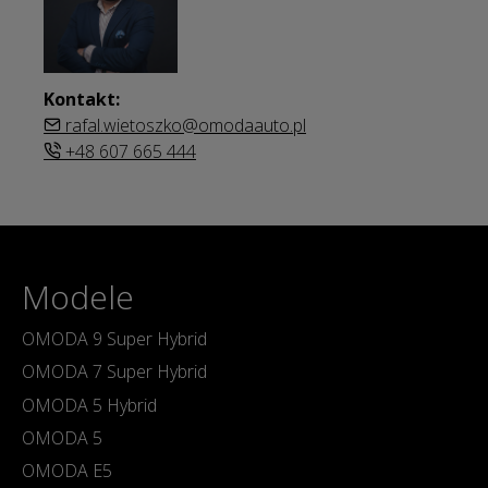
Kontakt:
rafal.wietoszko@omodaauto.pl
+48 607 665 444
Modele
OMODA 9 Super Hybrid
OMODA 7 Super Hybrid
OMODA 5 Hybrid
OMODA 5
OMODA E5