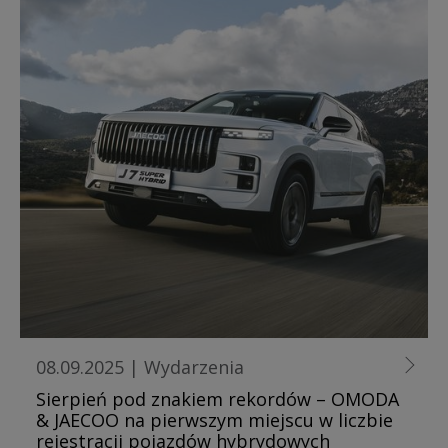
08.09.2025
|
Wydarzenia
Sierpień pod znakiem rekordów – OMODA
& JAECOO na pierwszym miejscu w liczbie
rejestracji pojazdów hybrydowych