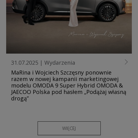
31.07.2025
|
Wydarzenia
MaRina i Wojciech Szczęsny ponownie
razem w nowej kampanii marketingowej
modelu OMODA 9 Super Hybrid OMODA &
JAECOO Polska pod hasłem „Podążaj własną
drogą”
WIĘCEJ