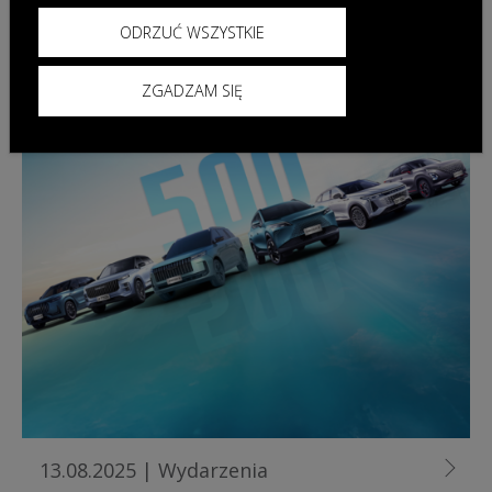
ODRZUĆ WSZYSTKIE
ZGADZAM SIĘ
13.08.2025
|
Wydarzenia