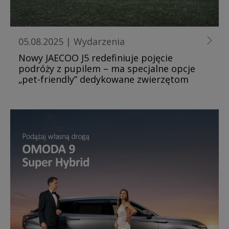
05.08.2025
|
Wydarzenia
Nowy JAECOO J5 redefiniuje pojęcie
podróży z pupilem – ma specjalne opcje
„pet-friendly” dedykowane zwierzętom