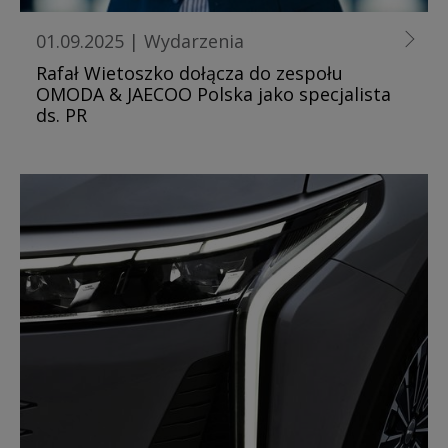
01.09.2025
|
Wydarzenia
Rafał Wietoszko dołącza do zespołu
OMODA & JAECOO Polska jako specjalista
ds. PR