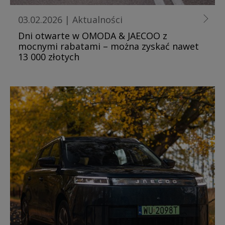
03.02.2026
|
Aktualności
Dni otwarte w OMODA & JAECOO z
mocnymi rabatami – można zyskać nawet
13 000 złotych