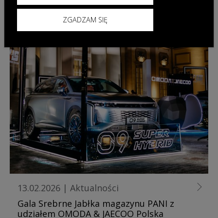
ZGADZAM SIĘ
13.02.2026
|
Aktualności
Gala Srebrne Jabłka magazynu PANI z
udziałem OMODA & JAECOO Polska