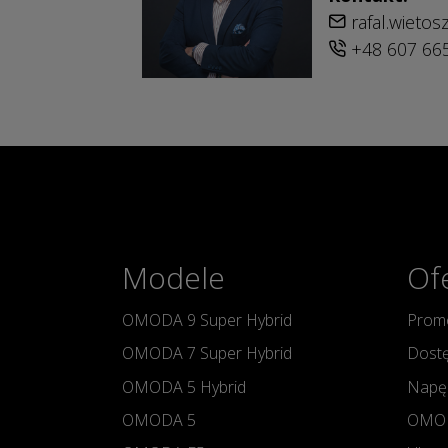
rafal.wieto
+48 607 66
Modele
Of
OMODA 9 Super Hybrid
Promo
OMODA 7 Super Hybrid
Dostę
OMODA 5 Hybrid
Napę
OMODA 5
OMOD