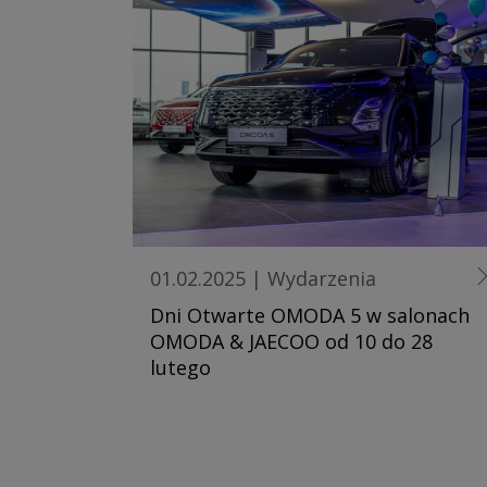
01.02.2025
|
Wydarzenia
Dni Otwarte OMODA 5 w salonach
OMODA & JAECOO od 10 do 28
lutego