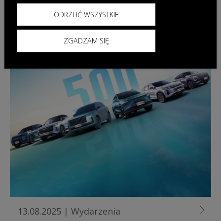
ODRZUĆ WSZYSTKIE
ZGADZAM SIĘ
13.08.2025
|
Wydarzenia