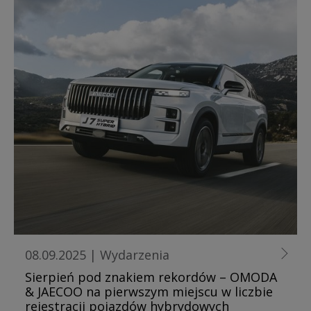
08.09.2025
|
Wydarzenia
Sierpień pod znakiem rekordów – OMODA
& JAECOO na pierwszym miejscu w liczbie
rejestracji pojazdów hybrydowych