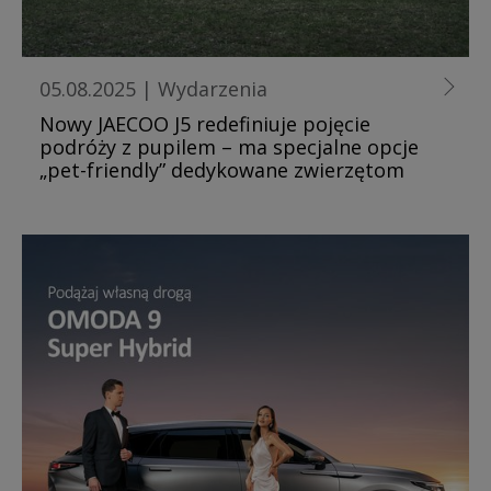
05.08.2025
|
Wydarzenia
Nowy JAECOO J5 redefiniuje pojęcie
podróży z pupilem – ma specjalne opcje
„pet-friendly” dedykowane zwierzętom