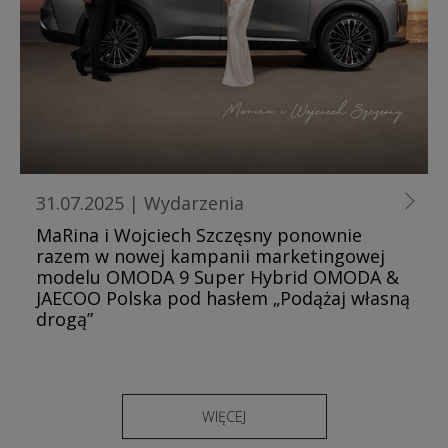
31.07.2025
|
Wydarzenia
MaRina i Wojciech Szczęsny ponownie
razem w nowej kampanii marketingowej
modelu OMODA 9 Super Hybrid OMODA &
JAECOO Polska pod hasłem „Podążaj własną
drogą”
WIĘCEJ