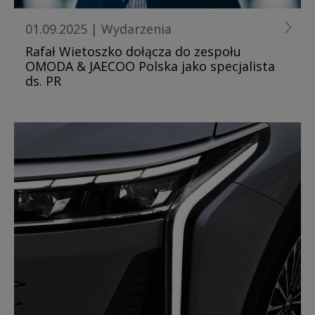
01.09.2025
|
Wydarzenia
Rafał Wietoszko dołącza do zespołu
OMODA & JAECOO Polska jako specjalista
ds. PR