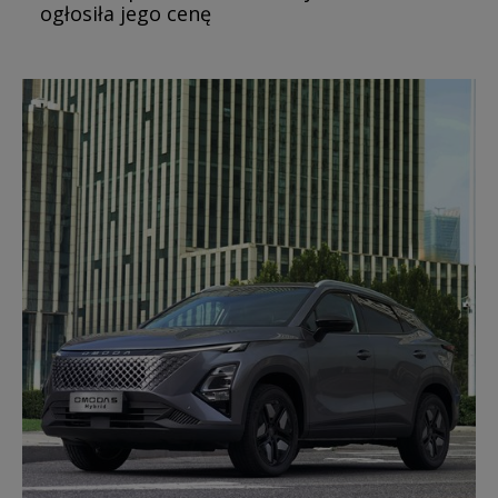
ogłosiła jego cenę