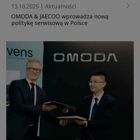
13.10.2025
|
Aktualności
OMODA & JAECOO wprowadza nową
politykę serwisową w Polsce