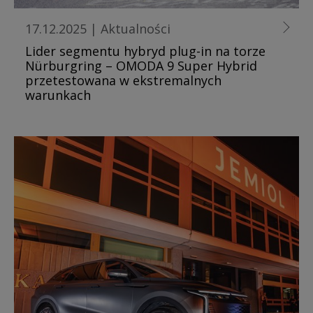
17.12.2025
|
Aktualności
Lider segmentu hybryd plug-in na torze
Nürburgring – OMODA 9 Super Hybrid
przetestowana w ekstremalnych
warunkach