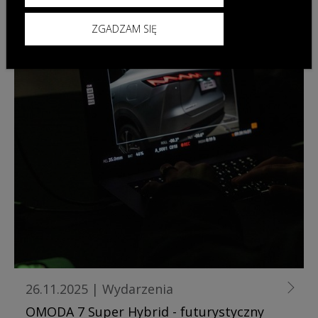
ZGADZAM SIĘ
26.11.2025
|
Wydarzenia
OMODA 7 Super Hybrid - futurystyczny