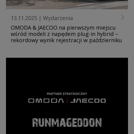
13.11.2025
|
Wydarzenia
OMODA & JAECOO na pierwszym miejscu
wśród modeli z napędem plug-in hybrid –
rekordowy wynik rejestracji w październiku