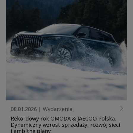
08.01.2026
|
Wydarzenia
Rekordowy rok OMODA & JAECOO Polska.
Dynamiczny wzrost sprzedaży, rozwój sieci
i ambitne plany