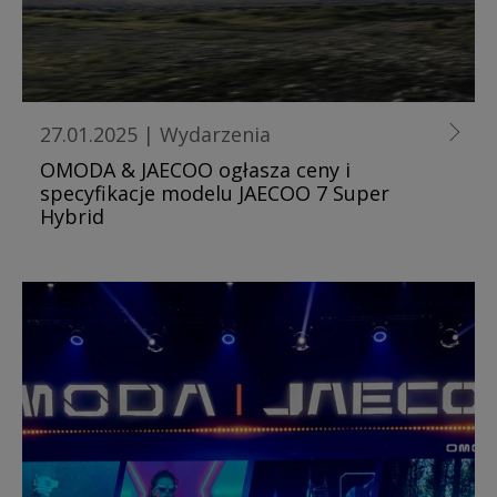
27.01.2025
|
Wydarzenia
OMODA & JAECOO ogłasza ceny i
specyfikacje modelu JAECOO 7 Super
Hybrid