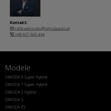
Kontakt:
rafal.wietoszko@omodaauto.pl
+48 607 665 444
Modele
OMODA 9 Super Hybrid
OMODA 7 Super Hybrid
OMODA 5 Hybrid
OMODA 5
OMODA E5