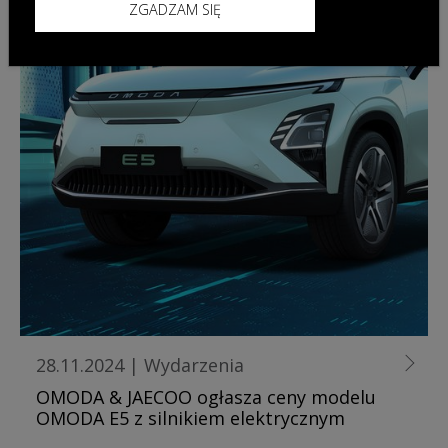
ZGADZAM SIĘ
28.11.2024
|
Wydarzenia
OMODA & JAECOO ogłasza ceny modelu
OMODA E5 z silnikiem elektrycznym