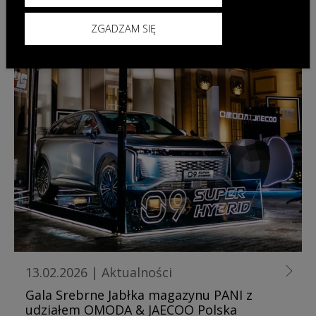
ZGADZAM SIĘ
13.02.2026
|
Aktualności
Gala Srebrne Jabłka magazynu PANI z
udziałem OMODA & JAECOO Polska