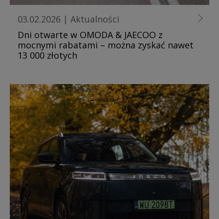
03.02.2026
|
Aktualności
Dni otwarte w OMODA & JAECOO z
mocnymi rabatami – można zyskać nawet
13 000 złotych