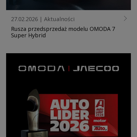
27.02.2026
|
Aktualności
Rusza przedsprzedaż modelu OMODA 7
Super Hybrid