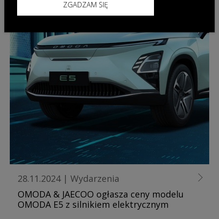
ZGADZAM SIĘ
28.11.2024
|
Wydarzenia
OMODA & JAECOO ogłasza ceny modelu
OMODA E5 z silnikiem elektrycznym