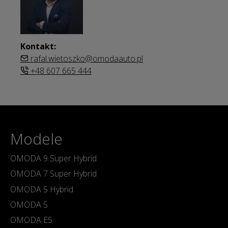
Kontakt:
rafal.wietoszko@omodaauto.pl
+48 607 665 444
Modele
OMODA 9 Super Hybrid
OMODA 7 Super Hybrid
OMODA 5 Hybrid
OMODA 5
OMODA E5