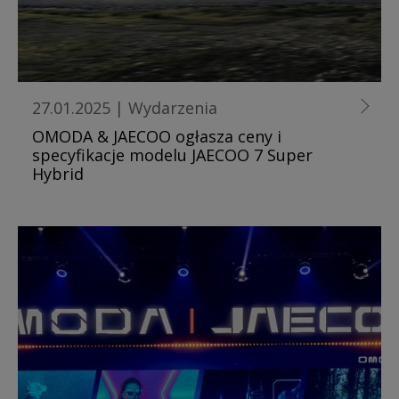
27.01.2025
|
Wydarzenia
OMODA & JAECOO ogłasza ceny i
specyfikacje modelu JAECOO 7 Super
Hybrid