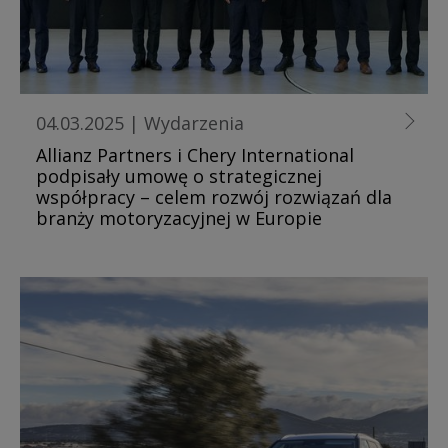
04.03.2025
|
Wydarzenia
Allianz Partners i Chery International
podpisały umowę o strategicznej
współpracy – celem rozwój rozwiązań dla
branży motoryzacyjnej w Europie