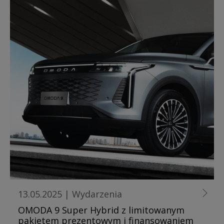
13.05.2025
|
Wydarzenia
OMODA 9 Super Hybrid z limitowanym
pakietem prezentowym i finansowaniem