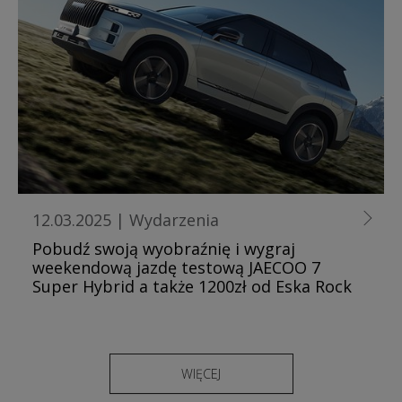
12.03.2025
|
Wydarzenia
Pobudź swoją wyobraźnię i wygraj
weekendową jazdę testową JAECOO 7
Super Hybrid a także 1200zł od Eska Rock
WIĘCEJ