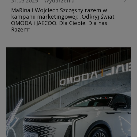
31.03.2025
|
Wydarzenia
MaRina i Wojciech Szczęsny razem w
kampanii marketingowej: „Odkryj świat
OMODA i JAECOO. Dla Ciebie. Dla nas.
Razem”