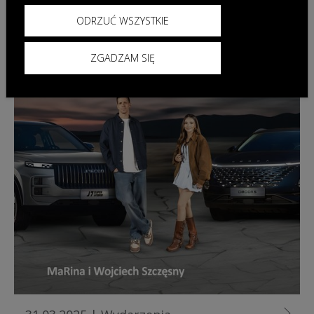
ODRZUĆ WSZYSTKIE
ZGADZAM SIĘ