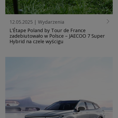
12.05.2025
|
Wydarzenia
L’Étape Poland by Tour de France
zadebiutowało w Polsce – JAECOO 7 Super
Hybrid na czele wyścigu