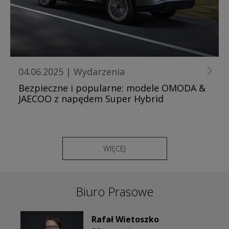
04.06.2025
|
Wydarzenia
Bezpieczne i popularne: modele OMODA &
JAECOO z napędem Super Hybrid
WIĘCEJ
Biuro Prasowe
Rafał Wietoszko