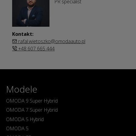
PR specialist
Kontakt:
rafal.wietoszko@omodaauto.pl
+48 607 665 444
Modele
OMODA 9 Super Hybrid
OMODA 7 Super Hybrid
OMODA 5 Hybrid
OMODA 5