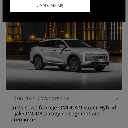
ZGADZAM SIĘ
17.06.2025
|
Wydarzenia
Luksusowe funkcje OMODA 9 Super Hybrid
– jak OMODA patrzy na segment aut
premium?