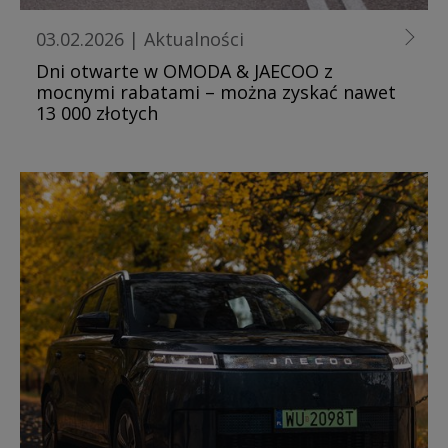
03.02.2026
|
Aktualności
Dni otwarte w OMODA & JAECOO z
mocnymi rabatami – można zyskać nawet
13 000 złotych