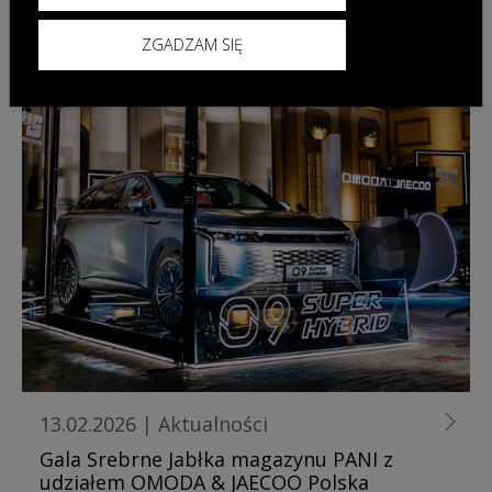
ZGADZAM SIĘ
13.02.2026
|
Aktualności
Gala Srebrne Jabłka magazynu PANI z
udziałem OMODA & JAECOO Polska