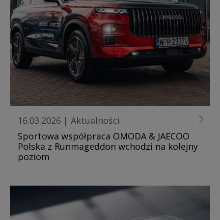
16.03.2026
|
Aktualności
Sportowa współpraca OMODA & JAECOO
Polska z Runmageddon wchodzi na kolejny
poziom