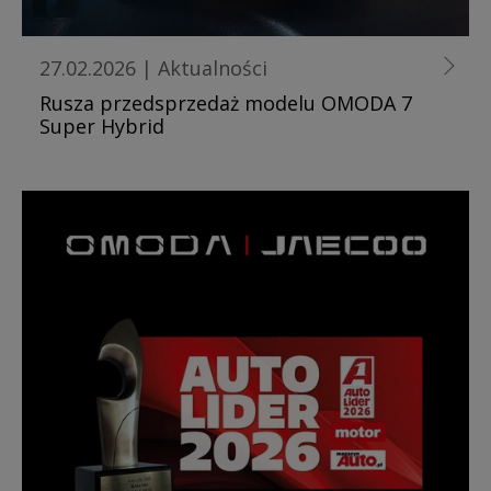
27.02.2026
|
Aktualności
Rusza przedsprzedaż modelu OMODA 7
Super Hybrid