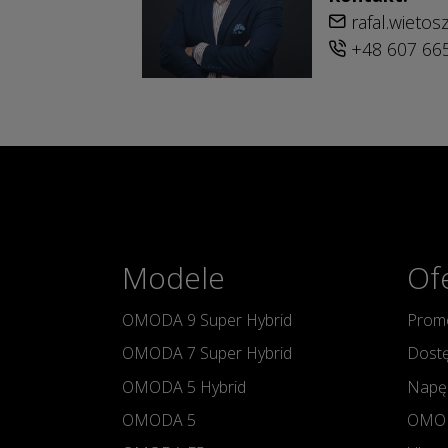
rafal.wieto
+48 607 66
Modele
Of
OMODA 9 Super Hybrid
Promo
OMODA 7 Super Hybrid
Dostę
OMODA 5 Hybrid
Napę
OMODA 5
OMOD