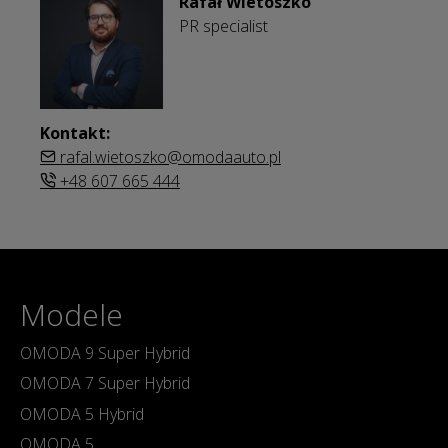
Rafał Wietoszko
PR specialist
Kontakt:
rafal.wietoszko@omodaauto.pl
+48 607 665 444
Modele
OMODA 9 Super Hybrid
OMODA 7 Super Hybrid
OMODA 5 Hybrid
OMODA 5