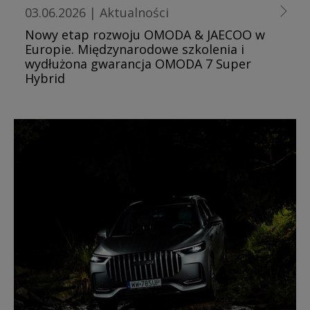
03.06.2026
|
Aktualności
Nowy etap rozwoju OMODA & JAECOO w
Europie. Międzynarodowe szkolenia i
wydłużona gwarancja OMODA 7 Super
Hybrid