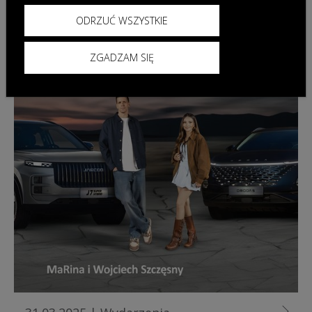
ODRZUĆ WSZYSTKIE
ZGADZAM SIĘ