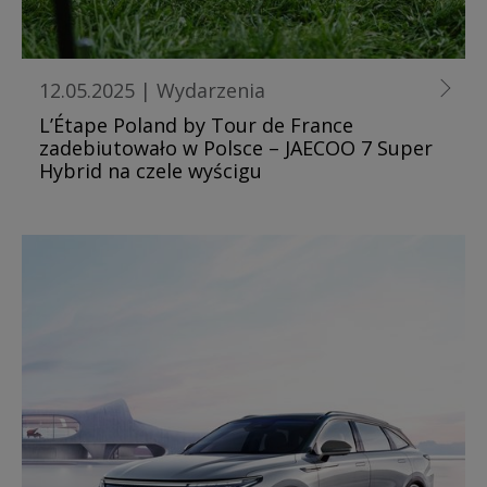
12.05.2025
|
Wydarzenia
L’Étape Poland by Tour de France
zadebiutowało w Polsce – JAECOO 7 Super
Hybrid na czele wyścigu