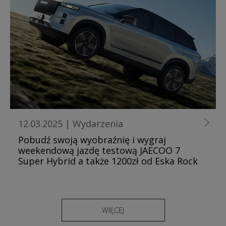
12.03.2025
|
Wydarzenia
Pobudź swoją wyobraźnię i wygraj
weekendową jazdę testową JAECOO 7
Super Hybrid a także 1200zł od Eska Rock
WIĘCEJ