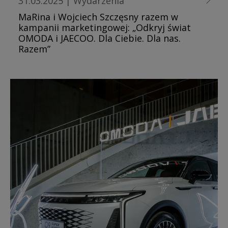
31.03.2025
|
Wydarzenia
MaRina i Wojciech Szczęsny razem w
kampanii marketingowej: „Odkryj świat
OMODA i JAECOO. Dla Ciebie. Dla nas.
Razem”