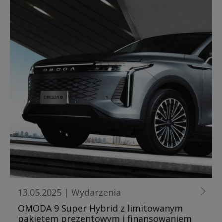
13.05.2025
|
Wydarzenia
OMODA 9 Super Hybrid z limitowanym
pakietem prezentowym i finansowaniem