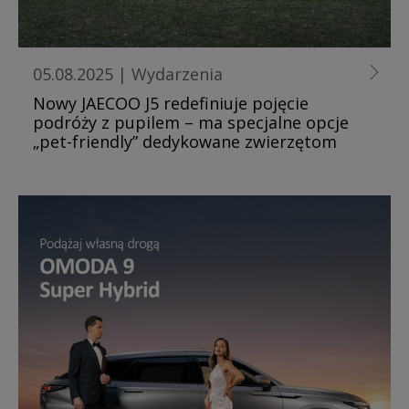
05.08.2025
|
Wydarzenia
Nowy JAECOO J5 redefiniuje pojęcie
podróży z pupilem – ma specjalne opcje
„pet-friendly” dedykowane zwierzętom