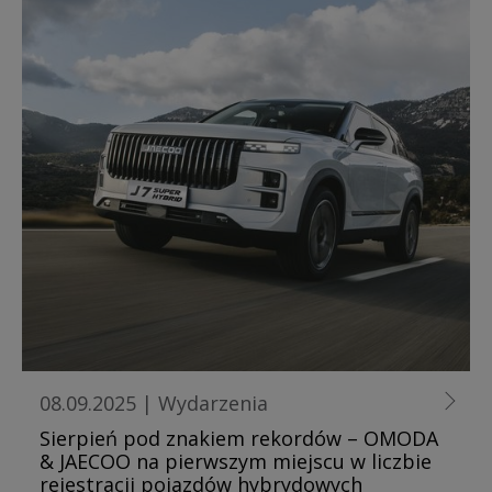
08.09.2025
|
Wydarzenia
Sierpień pod znakiem rekordów – OMODA
& JAECOO na pierwszym miejscu w liczbie
rejestracji pojazdów hybrydowych