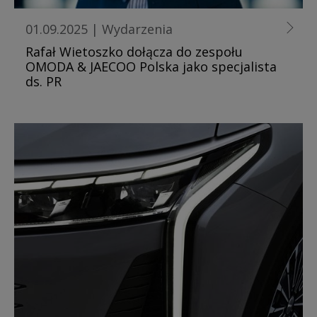
01.09.2025
|
Wydarzenia
Rafał Wietoszko dołącza do zespołu
OMODA & JAECOO Polska jako specjalista
ds. PR