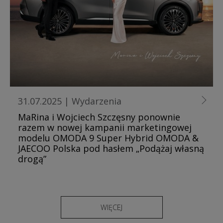
31.07.2025
|
Wydarzenia
MaRina i Wojciech Szczęsny ponownie
razem w nowej kampanii marketingowej
modelu OMODA 9 Super Hybrid OMODA &
JAECOO Polska pod hasłem „Podążaj własną
drogą”
WIĘCEJ