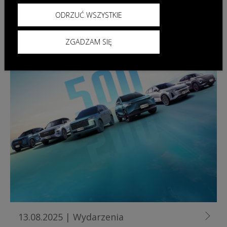
ODRZUĆ WSZYSTKIE
ZGADZAM SIĘ
13.08.2025
|
Wydarzenia