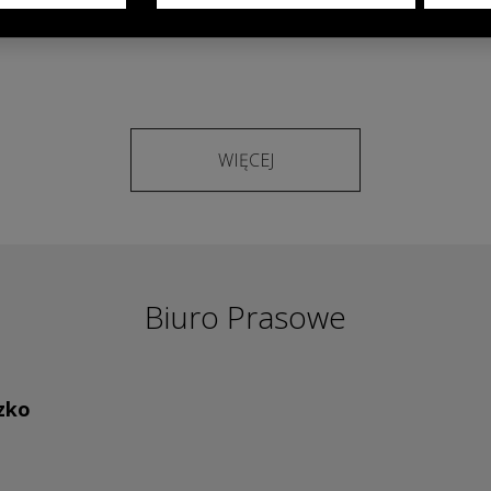
modelach OMODA & JAECOO
WIĘCEJ
Biuro Prasowe
zko