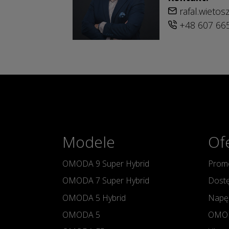
rafal.wieto
+48 607 66
Modele
Of
OMODA 9 Super Hybrid
Promo
OMODA 7 Super Hybrid
Dostę
OMODA 5 Hybrid
Napę
OMODA 5
OMOD